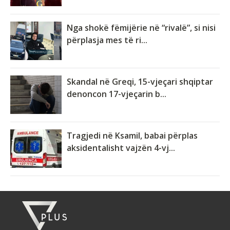
Nga shokë fëmijërie në “rivalë”, si nisi
përplasja mes të ri...
Skandal në Greqi, 15-vjeçari shqiptar
denoncon 17-vjeçarin b...
Tragjedi në Ksamil, babai përplas
aksidentalisht vajzën 4-vj...