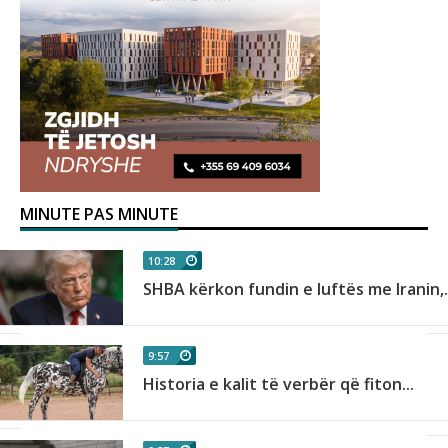
MINUTE PAS MINUTE
10:28
SHBA kërkon fundin e luftës me Iranin,.
9:57
Historia e kalit të verbër që fiton...