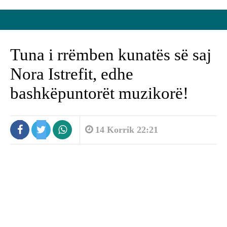
Tuna i rrëmben kunatës së saj
Nora Istrefit, edhe
bashkëpuntorët muzikorë!
14 Korrik 22:21