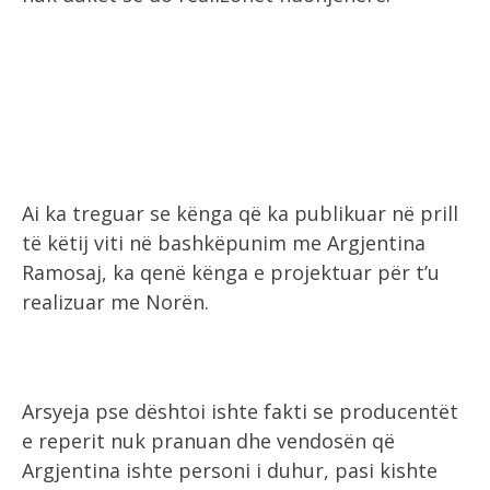
Ai ka treguar se kënga që ka publikuar në prill
të këtij viti në bashkëpunim me Argjentina
Ramosaj, ka qenë kënga e projektuar për t’u
realizuar me Norën.
Arsyeja pse dështoi ishte fakti se producentët
e reperit nuk pranuan dhe vendosën që
Argjentina ishte personi i duhur, pasi kishte