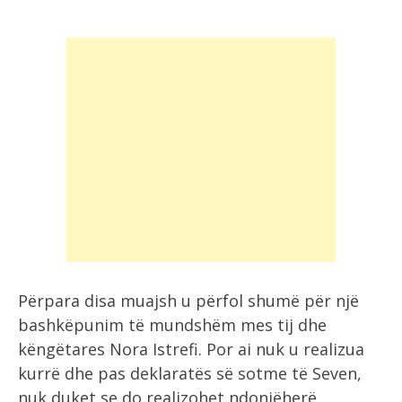
Përpara disa muajsh u përfol shumë për një
bashkëpunim të mundshëm mes tij dhe
këngëtares Nora Istrefi. Por ai nuk u realizua
kurrë dhe pas deklaratës së sotme të Seven,
nuk duket se do realizohet ndonjëherë.