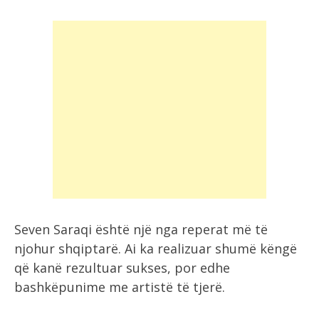
Seven Saraqi është një nga reperat më të
njohur shqiptarë. Ai ka realizuar shumë këngë
që kanë rezultuar sukses, por edhe
bashkëpunime me artistë të tjerë.