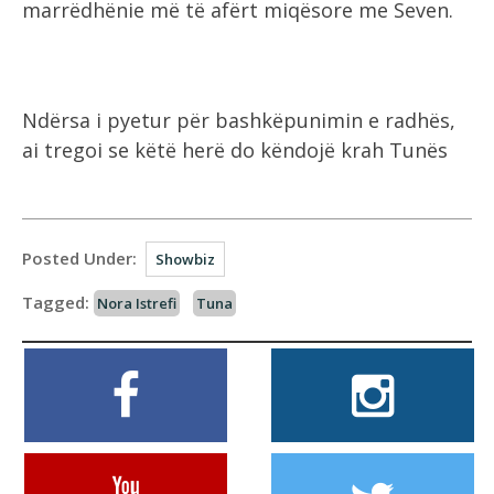
marrëdhënie më të afërt miqësore me Seven.
Ndërsa i pyetur për bashkëpunimin e radhës,
ai tregoi se këtë herë do këndojë krah Tunës
Posted Under:
Showbiz
Tagged:
Nora Istrefi
Tuna