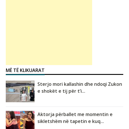
MË TË KLIKUARAT
Sterjo mori kallashin dhe ndoqi Zukon
e shokët e tij për t’i...
Aktorja përballet me momentin e
sikletshëm në tapetin e kuq...