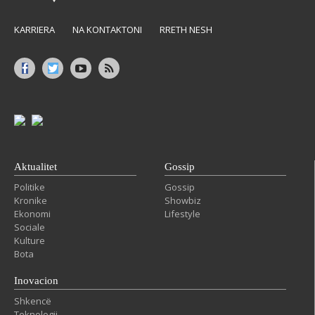
KARRIERA
NA KONTAKTONI
RRETH NESH
Aktualitet
Gossip
Politike
Gossip
Kronike
Showbiz
Ekonomi
Lifestyle
Sociale
Kulture
Bota
Inovacion
Shkencë
Teknologji