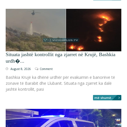
Situata jashtë kontrollit nga zjarret në Krujë, Bashkia
urdh�...
August 8, 2026
Comment
Bashkia Krujë ka dhënë urdhër për evakuimin e banorëve të
zonave të Barabit dhe Llubanit. Situata nga zjarret ka dalë
jashtë kontrollit, pasi
më shumë...