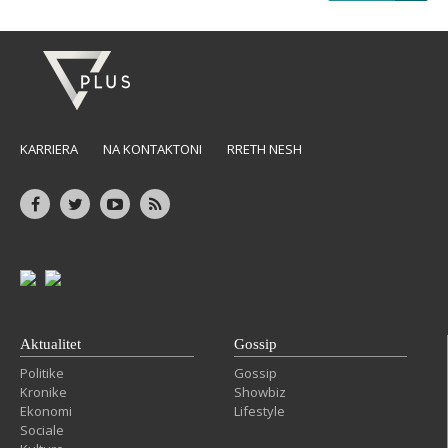
KARRIERA
NA KONTAKTONI
RRETH NESH
Aktualitet
Gossip
Politike
Gossip
Kronike
Showbiz
Ekonomi
Lifestyle
Sociale