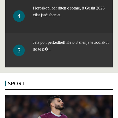
Horoskopi për ditën e sotme, 8 Gusht 2026,
cilat janë shenjat...
Jeta po i përkëdhel! Këto 3 shenja të zodiakut
do të p�...
SPORT