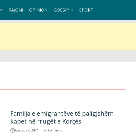
RAJONI
OPINION
GOSSIP
SPORT
Familja e emigrantëve të paligjshëm
kapet në rrugët e Korçës
August 27, 2021
Comment