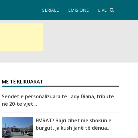
SERIALE
EMISIONE
LIVE
MË TË KLIKUARAT
Sendet e personalizuara të Lady Diana, tribute
në 20-të vjet...
EMRAT/ Bajri zihet me shokun e
burgut, ja kush janë të dënua...