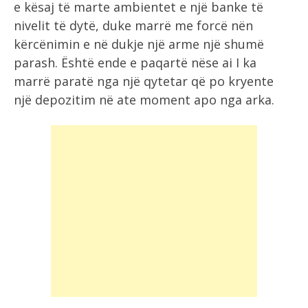
e kësaj të marte ambientet e një banke të
nivelit të dytë, duke marrë me forcë nën
kërcënimin e në dukje një arme një shumë
parash. Është ende e paqartë nëse ai I ka
marrë paratë nga një qytetar që po kryente
një depozitim në ate moment apo nga arka.