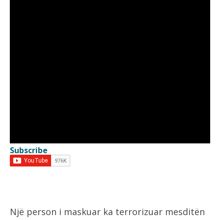
Subscribe
Një person i maskuar ka terrorizuar mesditën