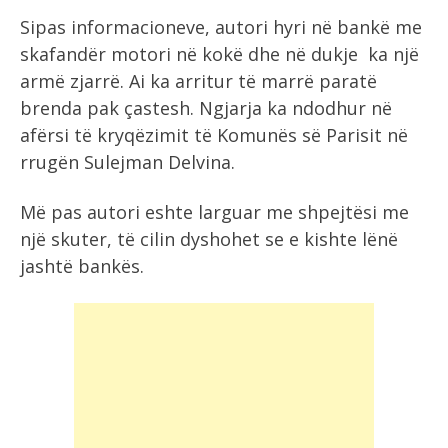
Sipas informacioneve, autori hyri në bankë me
skafandër motori në kokë dhe në dukje ka një
armë zjarrë. Ai ka arritur të marrë paratë
brenda pak çastesh. Ngjarja ka ndodhur në
afërsi të kryqëzimit të Komunës së Parisit në
rrugën Sulejman Delvina.
Më pas autori eshte larguar me shpejtësi me
një skuter, të cilin dyshohet se e kishte lënë
jashtë bankës.