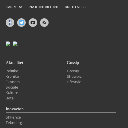
KARRIERA
NA KONTAKTONI
RRETH NESH
Aktualitet
Gossip
Politike
Gossip
Kronike
Showbiz
Ekonomi
Lifestyle
Sociale
Kulture
Bota
Inovacion
Shkencë
Teknologji