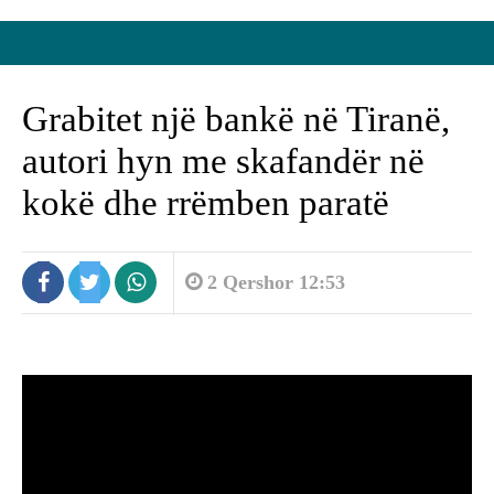
Grabitet një bankë në Tiranë,
autori hyn me skafandër në
kokë dhe rrëmben paratë
2 Qershor 12:53