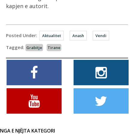
kapjen e autorit.
Posted Under:
Aktualitet
Anash
Vendi
Tagged:
Grabitje
Tirane
NGA E NJËJTA KATEGORI