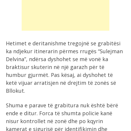
Hetimet e deritanishme tregojnë se grabitësi
ka ndjekur itinerarin përmes rrugës “Sulejman
Delvina”, ndërsa dyshohet se më vonë ka
braktisur skuterin në një garazh për të
humbur gjurmët. Pas kësaj, ai dyshohet të
ketë vijuar arratisjen në drejtim të zonës së
Bllokut.
Shuma e parave të grabitura nuk është bërë
ende e ditur. Forca të shumta policie kanë
nisur kontrollet në zonë dhe po kqyrin
kamerat e sigurisë për identifikimin dhe