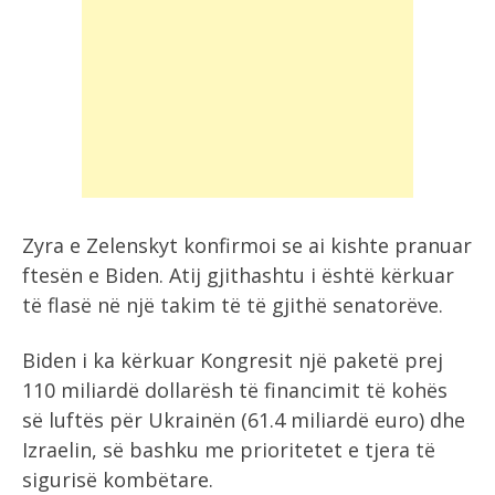
Zyra e Zelenskyt konfirmoi se ai kishte pranuar
ftesën e Biden. Atij gjithashtu i është kërkuar
të flasë në një takim të të gjithë senatorëve.
Biden i ka kërkuar Kongresit një paketë prej
110 miliardë dollarësh të financimit të kohës
së luftës për Ukrainën (61.4 miliardë euro) dhe
Izraelin, së bashku me prioritetet e tjera të
sigurisë kombëtare.