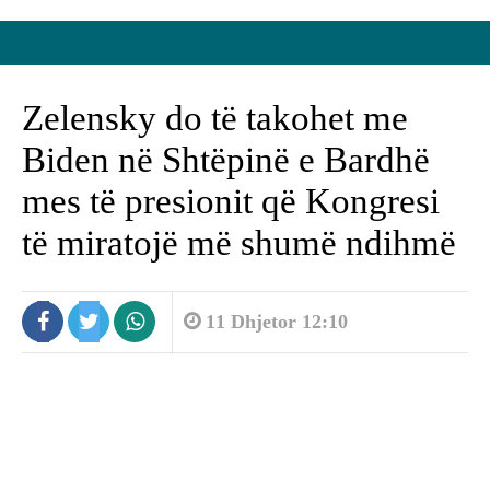
Zelensky do të takohet me
Biden në Shtëpinë e Bardhë
mes të presionit që Kongresi
të miratojë më shumë ndihmë
11 Dhjetor 12:10