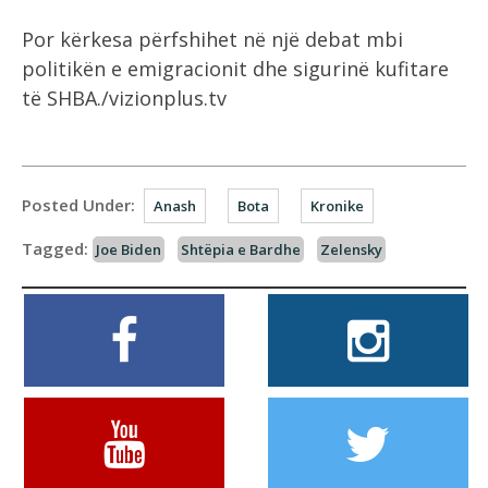
Por kërkesa përfshihet në një debat mbi
politikën e emigracionit dhe sigurinë kufitare
të SHBA./vizionplus.tv
Posted Under:
Anash
Bota
Kronike
Tagged:
Joe Biden
Shtëpia e Bardhe
Zelensky