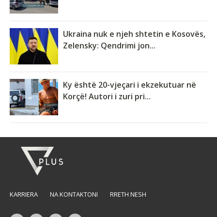
Ukraina nuk e njeh shtetin e Kosovës,
Zelensky: Qendrimi jon...
Ky është 20-vjeçari i ekzekutuar në
Korçë! Autori i zuri pri...
KARRIERA
NA KONTAKTONI
RRETH NESH