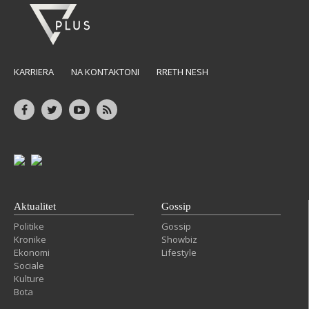
KARRIERA
NA KONTAKTONI
RRETH NESH
Aktualitet
Gossip
Politike
Gossip
Kronike
Showbiz
Ekonomi
Lifestyle
Sociale
Kulture
Bota