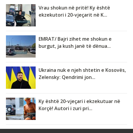
Vrau shokun në pritë! Ky është
ekzekutori i 20-vjeçarit në K...
EMRAT/ Bajri zihet me shokun e
burgut, ja kush janë të dënua...
Ukraina nuk e njeh shtetin e Kosovës,
Zelensky: Qendrimi jon...
Ky është 20-vjeçari i ekzekutuar në
Korçë! Autori i zuri pri...