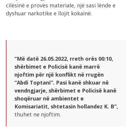
cilësinë e provës materiale, një sasi lënde e
dyshuar narkotike e llojit kokainë.
“Më datë 26.05.2022, rreth orës 00:10,
shërbimet e Policisë kanë marrë
njoftim për një konflikt në rrugën
“Abdi Toptani”. Pasi kanë shkuar në
vendngjarje, shërbimet e Policisë kanë
shoqëruar në ambientet e
Komisariatit, shtetasin hollandez K. B”,
thuhet ne njoftim.