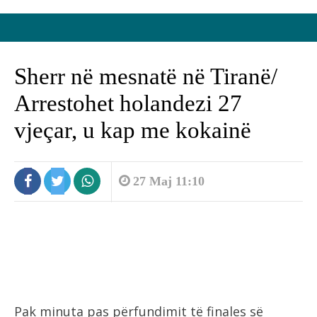
Sherr në mesnatë në Tiranë/
Arrestohet holandezi 27
vjeçar, u kap me kokainë
27 Maj 11:10
Pak minuta pas përfundimit të finales së