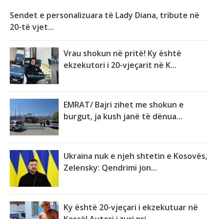
Sendet e personalizuara të Lady Diana, tribute në
20-të vjet...
Vrau shokun në pritë! Ky është
ekzekutori i 20-vjeçarit në K...
EMRAT/ Bajri zihet me shokun e
burgut, ja kush janë të dënua...
Ukraina nuk e njeh shtetin e Kosovës,
Zelensky: Qendrimi jon...
Ky është 20-vjeçari i ekzekutuar në