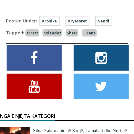
Posted Under:
Kronike
Kryesoret
Vendi
Tagged:
arrest
holandez
Sherr
Tirane
NGA E NJËJTA KATEGORI
Situatë alarmante në Krujë, Lamallari dhe Nufi në