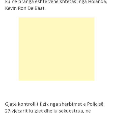
ku në pranga është vënë shtetasi nga Holanda,
Kevin Ron De Baat.
Gjatë kontrollit fizik nga shërbimet e Policisë,
27-vjecarit iu gjet dhe iu sekuestrua, në