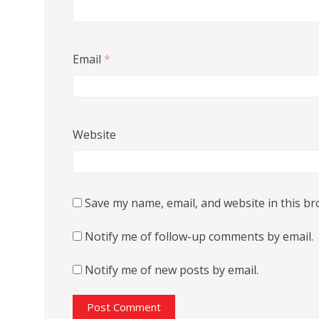
Email
*
Website
Save my name, email, and website in this br
Notify me of follow-up comments by email.
Notify me of new posts by email.