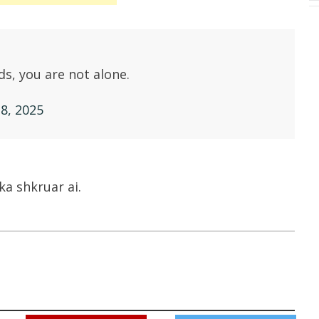
ds, you are not alone.
8, 2025
ka shkruar ai.