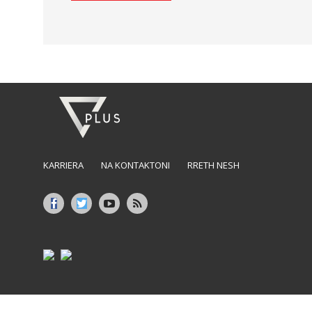
KARRIERA
NA KONTAKTONI
RRETH NESH