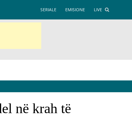
SERIALE
EMISIONE
LIVE
del në krah të