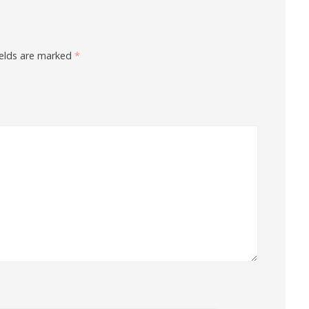
ields are marked
*