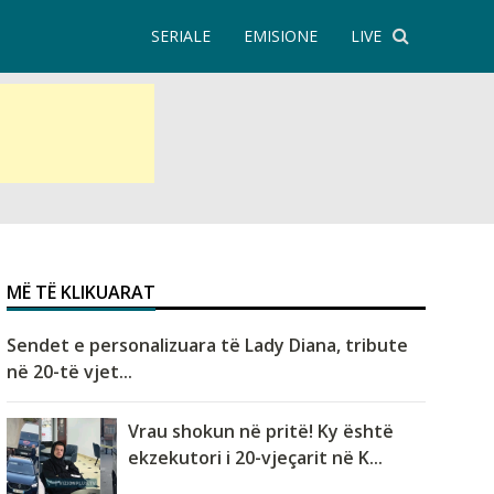
SERIALE
EMISIONE
LIVE
MË TË KLIKUARAT
Sendet e personalizuara të Lady Diana, tribute
në 20-të vjet...
Vrau shokun në pritë! Ky është
ekzekutori i 20-vjeçarit në K...