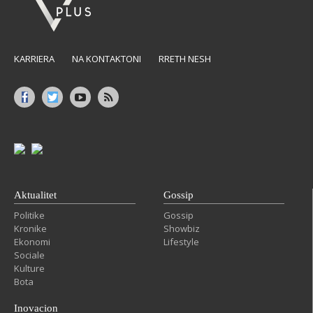
KARRIERA
NA KONTAKTONI
RRETH NESH
Aktualitet
Gossip
Politike
Gossip
Kronike
Showbiz
Ekonomi
Lifestyle
Sociale
Kulture
Bota
Inovacion