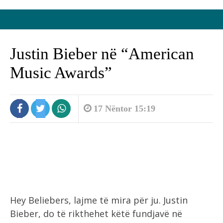
Justin Bieber në “American
Music Awards”
17 Nëntor 15:19
Hey Beliebers, lajme të mira për ju. Justin
Bieber, do të rikthehet këtë fundjavë në