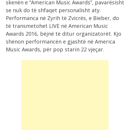
skenën e “American Music Awards”, pavarësisht
se nuk do të shfaqet personalisht aty.
Performanca në Zyrih të Zvicrës, e Bieber, do
të transmetohet LIVE në American Music
Awards 2016, bëjnë të ditur organizatorët. Kjo
shënon performancën e gjashtë në America
Music Awards, për pop starin 22 vjeçar.