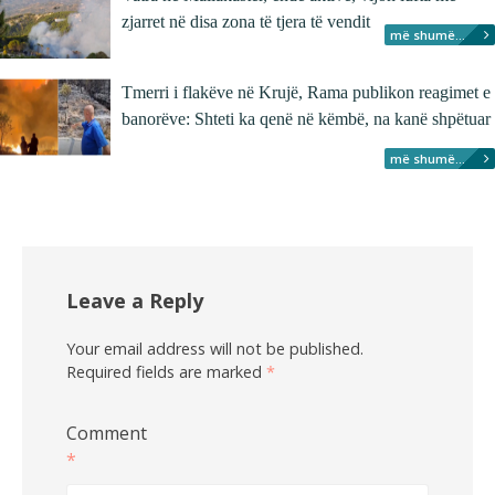
zjarret në disa zona të tjera të vendit
më shumë...
Tmerri i flakëve në Krujë, Rama publikon reagimet e
banorëve: Shteti ka qenë në këmbë, na kanë shpëtuar
më shumë...
Leave a Reply
Your email address will not be published.
Required fields are marked
*
Comment
*