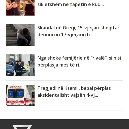
sikletshëm në tapetin e kuq...
Skandal në Greqi, 15-vjeçari shqiptar
denoncon 17-vjeçarin b...
Nga shokë fëmijërie në “rivalë”, si nisi
përplasja mes të ri...
Tragjedi në Ksamil, babai përplas
aksidentalisht vajzën 4-vj...