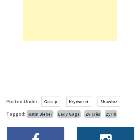
Posted Under:
Gossip
Kryesoret
Showbiz
Tagged:
Justin Bieber
Lady Gaga
Zvicrës
Zyrih