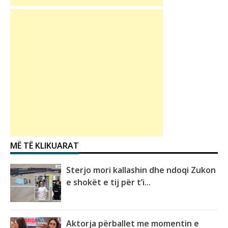
MË TË KLIKUARAT
Sterjo mori kallashin dhe ndoqi Zukon
e shokët e tij për t’i...
Aktorja përballet me momentin e