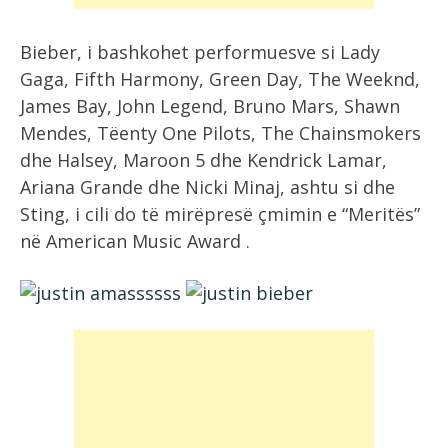
Bieber, i bashkohet performuesve si Lady
Gaga, Fifth Harmony, Green Day, The Weeknd,
James Bay, John Legend, Bruno Mars, Shawn
Mendes, Tëenty One Pilots, The Chainsmokers
dhe Halsey, Maroon 5 dhe Kendrick Lamar,
Ariana Grande dhe Nicki Minaj, ashtu si dhe
Sting, i cili do të mirëpresë çmimin e “Meritës”
në American Music Award .