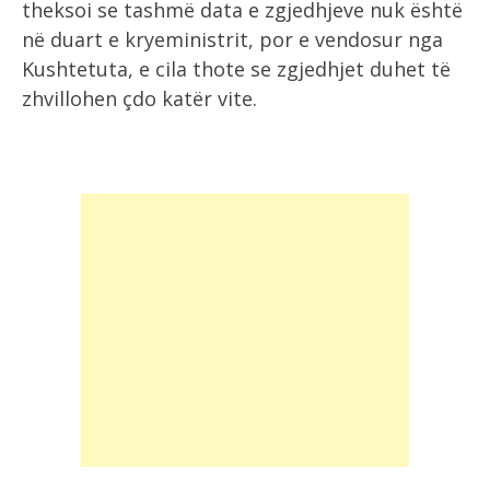
theksoi se tashmë data e zgjedhjeve nuk është
në duart e kryeministrit, por e vendosur nga
Kushtetuta, e cila thote se zgjedhjet duhet të
zhvillohen çdo katër vite.