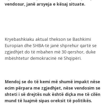
vendosur, janë arsyeja e kësaj situate.
Kryebashkiaku aktual thekson se Bashkimi
Europian dhe SHBA-të janë shprehur qartë se
zgjedhjet do të mbahen më 30 qershor, duke
mbështetur demokracinë në Shqipëri.
Mendoj se do të kemi më shumë impakt nëse
ecim përpara me zgjedhjet, nëse vendosim se
shteti i së drejtës nuk është diçka me të cilën
mund të luajmë sipas oreksit të politikës.