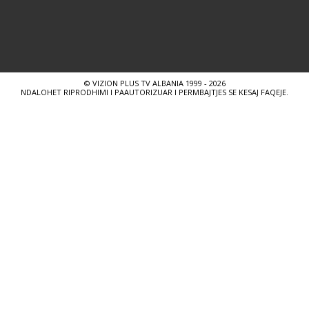
© VIZION PLUS TV ALBANIA 1999 - 2026
NDALOHET RIPRODHIMI I PAAUTORIZUAR I PERMBAJTJES SE KESAJ FAQEJE.