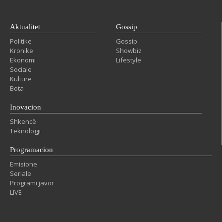
Aktualitet
Gossip
Politike
Gossip
Kronike
Showbiz
Ekonomi
Lifestyle
Sociale
Kulture
Bota
Inovacion
Shkencë
Teknologji
Programacion
Emisione
Seriale
Programi javor
LIVE