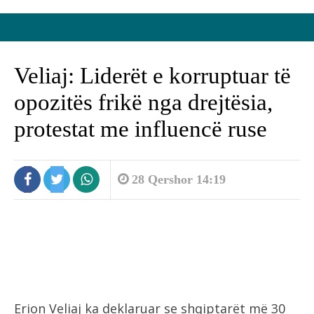
Veliaj: Liderët e korruptuar të
opozitës frikë nga drejtësia,
protestat me influencë ruse
28 Qershor 14:19
Erion Veliaj ka deklaruar se shqiptarët më 30