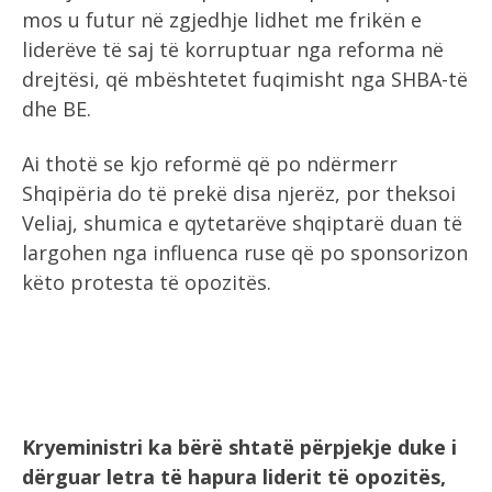
mos u futur në zgjedhje lidhet me frikën e
liderëve të saj të korruptuar nga reforma në
drejtësi, që mbështetet fuqimisht nga SHBA-të
dhe BE.
Ai thotë se kjo reformë që po ndërmerr
Shqipëria do të prekë disa njerëz, por theksoi
Veliaj, shumica e qytetarëve shqiptarë duan të
largohen nga influenca ruse që po sponsorizon
këto protesta të opozitës.
Kryeministri ka bërë shtatë përpjekje duke i
dërguar letra të hapura liderit të opozitës,