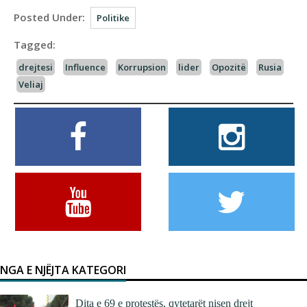
Posted Under:
Politike
Tagged:
drejtesi
Influence
Korrupsion
lider
Opozitë
Rusia
Veliaj
NGA E NJËJTA KATEGORI
Dita e 69 e protestës, qytetarët nisen drejt