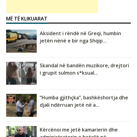
MË TË KLIKUARAT
Aksident i rëndë në Greqi, humbin
jetën nënë e bir nga Shqip...
Skandal në bandën muzikore, drejtori
i grupit sulmon s*ksual...
“Humba gjithçka”, bashkëshortja dhe
djali ndërruan jetë në a...
Kërcënoi me jetë kamarierin dhe