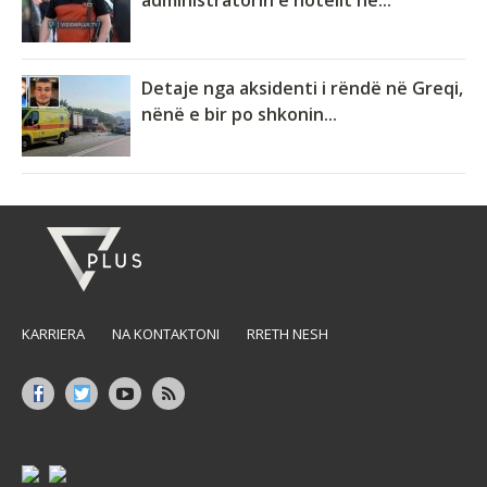
administratorin e hotelit në...
Detaje nga aksidenti i rëndë në Greqi,
nënë e bir po shkonin...
KARRIERA
NA KONTAKTONI
RRETH NESH