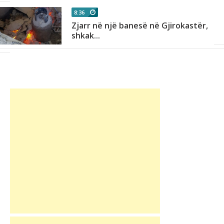
8:36
Zjarr në një banesë në Gjirokastër,
shkak...