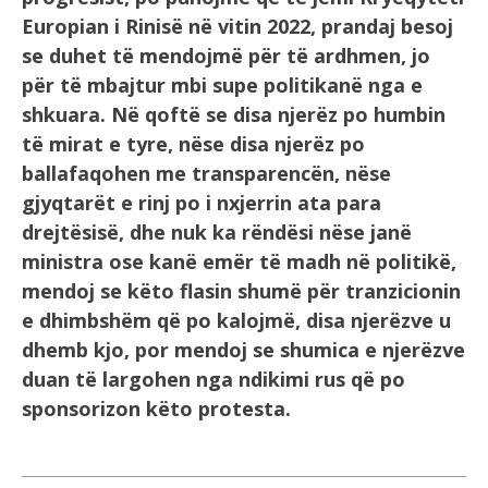
Europian i Rinisë në vitin 2022, prandaj besoj
se duhet të mendojmë për të ardhmen, jo
për të mbajtur mbi supe politikanë nga e
shkuara. Në qoftë se disa njerëz po humbin
të mirat e tyre, nëse disa njerëz po
ballafaqohen me transparencën, nëse
gjyqtarët e rinj po i nxjerrin ata para
drejtësisë, dhe nuk ka rëndësi nëse janë
ministra ose kanë emër të madh në politikë,
mendoj se këto flasin shumë për tranzicionin
e dhimbshëm që po kalojmë, disa njerëzve u
dhemb kjo, por mendoj se shumica e njerëzve
duan të largohen nga ndikimi rus që po
sponsorizon këto protesta.