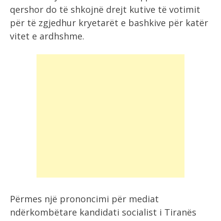
qershor do të shkojnë drejt kutive të votimit
për të zgjedhur kryetarët e bashkive për katër
vitet e ardhshme.
Përmes një prononcimi për mediat
ndërkombëtare kandidati socialist i Tiranës