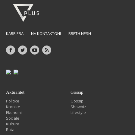
KARRIERA
NA KONTAKTONI
RRETH NESH
Aktualitet
Gossip
Politike
Gossip
Kronike
Showbiz
Ekonomi
Lifestyle
Sociale
Kulture
Bota