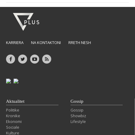
KARRIERA
NA KONTAKTONI
RRETH NESH
Aktualitet
Gossip
Politike
Gossip
Kronike
Showbiz
Ekonomi
Lifestyle
Sociale
Kulture