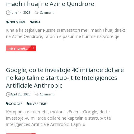
madh i huaj në Azinë Qendrore
June 14, 2026
Comment
INVESTIME
KINA
Kina e ka tejkaluar Rusinë si investitori më i madh i huaj direkt
në Azinë Qendrore, rajonin e pasur me burime natyrore që
më shumë...
Google, do të investojë 40 miliardë dollarë
në kapitalin e startup-it të Inteligjencës
Artificiale Anthropic
April 25, 2026
Comment
GOOGLE
INVESTIME
Kompania e internetit, motori i kërkimit Google, do të
investojë 40 miliardë dollarë në kapitalin e startup-it të
Inteligjencës Artificiale Anthropic. Lajmi u