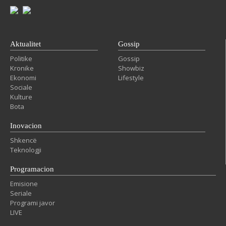
Aktualitet
Gossip
Politike
Gossip
Kronike
Showbiz
Ekonomi
Lifestyle
Sociale
Kulture
Bota
Inovacion
Shkencë
Teknologji
Programacion
Emisione
Seriale
Programi javor
LIVE