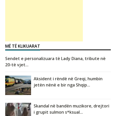
MË TË KLIKUARAT
Sendet e personalizuara të Lady Diana, tribute në
20-të vjet...
Aksident i rëndë në Greqi, humbin
jetën nënë e bir nga Shqip...
Skandal në bandën muzikore, drejtori
i grupit sulmon s*ksual...