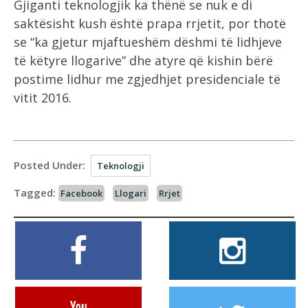
Gjiganti teknologjik ka thënë se nuk e di
saktësisht kush është prapa rrjetit, por thotë
se “ka gjetur mjaftueshëm dëshmi të lidhjeve
të këtyre llogarive” dhe atyre që kishin bërë
postime lidhur me zgjedhjet presidenciale të
vitit 2016.
Posted Under:
Teknologji
Tagged:
Facebook
Llogari
Rrjet