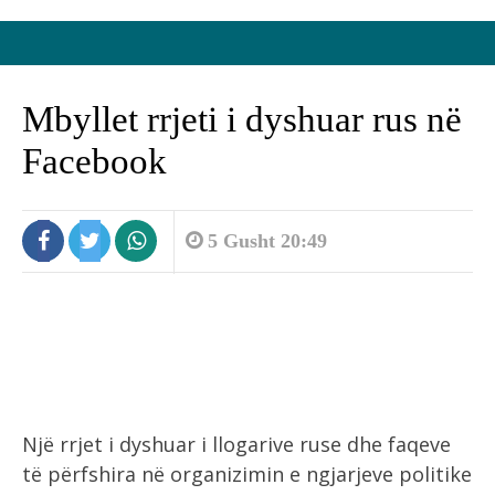
Mbyllet rrjeti i dyshuar rus në
Facebook
5 Gusht 20:49
Një rrjet i dyshuar i llogarive ruse dhe faqeve
të përfshira në organizimin e ngjarjeve politike