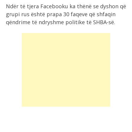
Ndër të tjera Facebooku ka thënë se dyshon që
grupi rus është prapa 30 faqeve që shfaqin
qëndrime të ndryshme politike të SHBA-së.