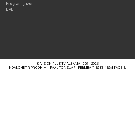
Programi javor
LIVE
© VIZION PLUS TV ALBANIA 1999 - 2026
NDALOHET RIPRODHIMI I PAAUTORIZUAR I PERMBAJTJES SE KESAJ FAQEJE.