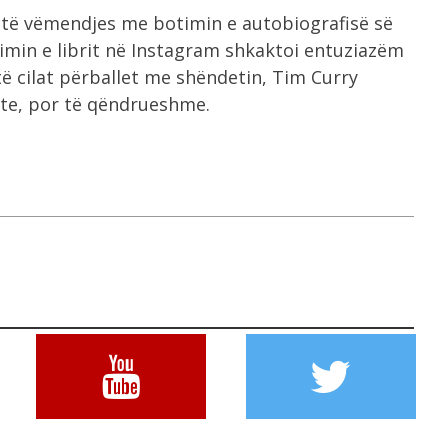
r të vëmendjes me botimin e autobiografisë së
ikimin e librit në Instagram shkaktoi entuziazëm
 të cilat përballet me shëndetin, Tim Curry
ete, por të qëndrueshme.