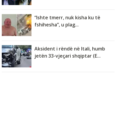
“Ishte tmerr, nuk kisha ku të
fshihesha”, u plag...
Aksident i rëndë në Itali, humb
jetën 33-vjeçari shqiptar (E...