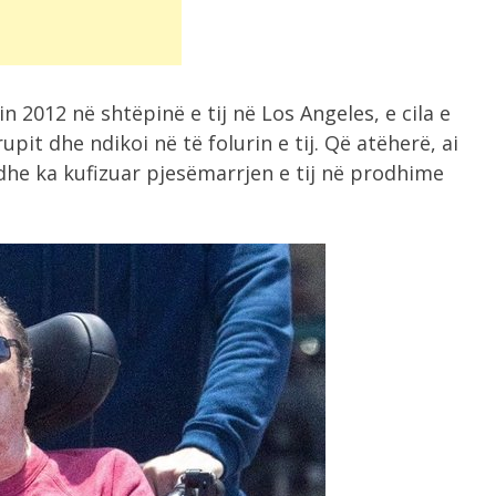
in 2012 në shtëpinë e tij në Los Angeles, e cila e
upit dhe ndikoi në të folurin e tij. Që atëherë, ai
 dhe ka kufizuar pjesëmarrjen e tij në prodhime