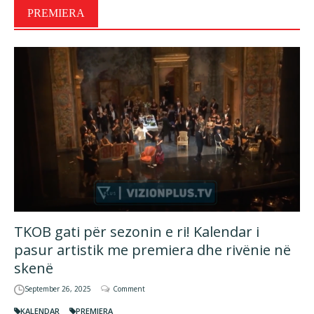
PREMIERA
TKOB gati për sezonin e ri! Kalendar i
pasur artistik me premiera dhe rivënie në
skenë
September 26, 2025
Comment
KALENDAR
PREMIERA