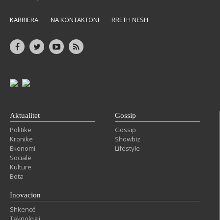
KARRIERA
NA KONTAKTONI
RRETH NESH
Aktualitet
Gossip
Politike
Gossip
Kronike
Showbiz
Ekonomi
Lifestyle
Sociale
Kulture
Bota
Inovacion
Shkencë
Teknologji