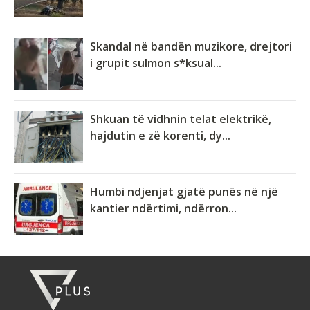
Skandal në bandën muzikore, drejtori
i grupit sulmon s*ksual...
Shkuan të vidhnin telat elektrikë,
hajdutin e zë korenti, dy...
Humbi ndjenjat gjatë punës në një
kantier ndërtimi, ndërron...