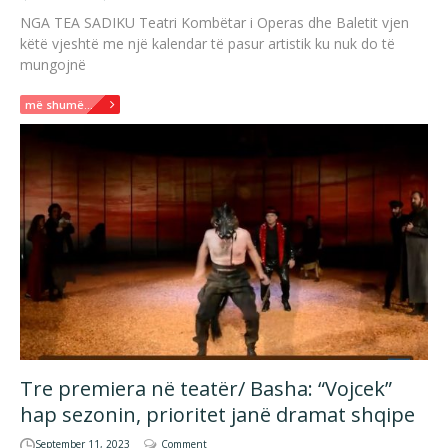
NGA TEA SADIKU Teatri Kombëtar i Operas dhe Baletit vjen
këtë vjeshtë me një kalendar të pasur artistik ku nuk do të
mungojnë
më shumë...
Tre premiera në teatër/ Basha: “Vojcek”
hap sezonin, prioritet janë dramat shqipe
September 11, 2023
Comment