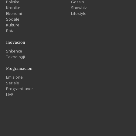
Politike
Gossip
Kronike
Showbiz
Ekonomi
Lifestyle
Sociale
Kulture
Bota
Inovacion
Shkencë
Teknologji
Programacion
Emisione
Seriale
Programi javor
LIVE