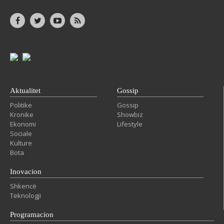
Aktualitet
Gossip
Politike
Gossip
Kronike
Showbiz
Ekonomi
Lifestyle
Sociale
Kulture
Bota
Inovacion
Shkencë
Teknologji
Programacion