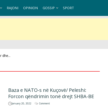
RAJONI
OPINION
GOSSIP
SPORT
 dhe...
Baza e NATO-s në Kuçovë/ Peleshi:
Forcon qëndrimin tonë drejt SHBA-BE
January 20, 2022
Comment