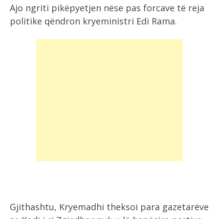
Ajo ngriti pikëpyetjen nëse pas forcave të reja
politike qëndron kryeministri Edi Rama.
Gjithashtu, Kryemadhi theksoi para gazetarëve