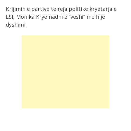
Krijimin e partive të reja politike kryetarja e
LSI, Monika Kryemadhi e “veshi” me hije
dyshimi.