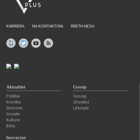
KARRIERA
NA KONTAKTONI
RRETH NESH
Aktualitet
Gossip
Politike
Gossip
Kronike
Showbiz
Ekonomi
Lifestyle
Sociale
Kulture
Bota
Inovacion