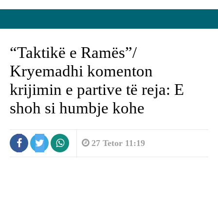
“Taktikë e Ramës”/
Kryemadhi komenton
krijimin e partive të reja: E
shoh si humbje kohe
27 Tetor 11:19