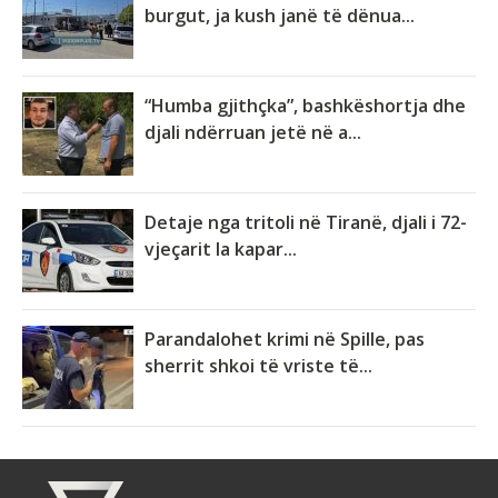
burgut, ja kush janë të dënua...
“Humba gjithçka”, bashkëshortja dhe
djali ndërruan jetë në a...
Detaje nga tritoli në Tiranë, djali i 72-
vjeçarit la kapar...
Parandalohet krimi në Spille, pas
sherrit shkoi të vriste të...