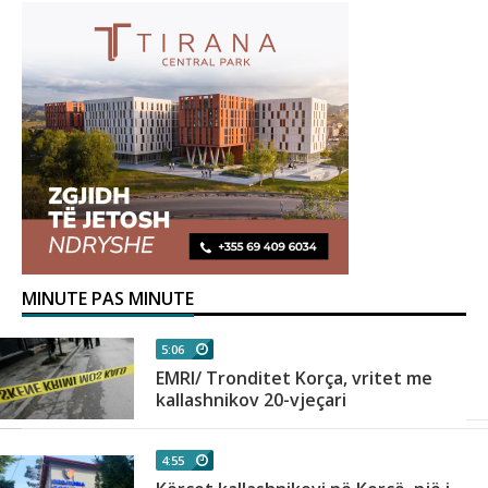
MINUTE PAS MINUTE
5:06
EMRI/ Tronditet Korça, vritet me
kallashnikov 20-vjeçari
4:55