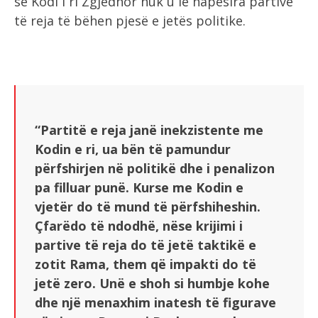
se Kodi i ri Zgjedhor nuk u lë hapësira partive
të reja të bëhen pjesë e jetës politike.
“Partitë e reja janë inekzistente me
Kodin e ri, ua bën të pamundur
përfshirjen në politikë dhe i penalizon
pa filluar punë. Kurse me Kodin e
vjetër do të mund të përfshiheshin.
Çfarëdo të ndodhë, nëse krijimi i
partive të reja do të jetë taktikë e
zotit Rama, them që impakti do të
jetë zero. Unë e shoh si humbje kohe
dhe një menaxhim inatesh të figurave