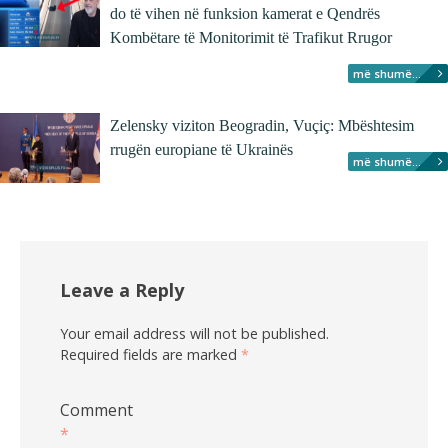
do të vihen në funksion kamerat e Qendrës
Kombëtare të Monitorimit të Trafikut Rrugor
më shumë...
Zelensky viziton Beogradin, Vuçiç: Mbështesim
rrugën europiane të Ukrainës
më shumë...
Leave a Reply
Your email address will not be published.
Required fields are marked
*
Comment
*