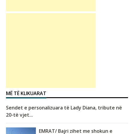
MË TË KLIKUARAT
Sendet e personalizuara të Lady Diana, tribute në
20-të vjet...
EMRAT/ Bajri zihet me shokun e