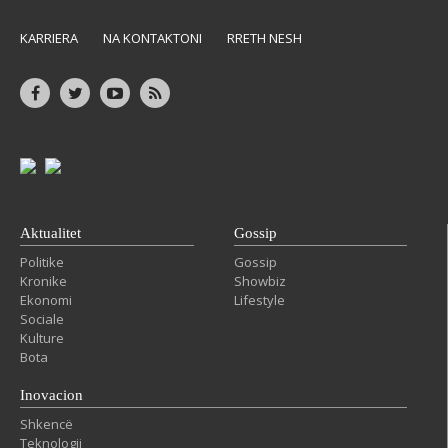
KARRIERA
NA KONTAKTONI
RRETH NESH
Aktualitet
Gossip
Politike
Gossip
Kronike
Showbiz
Ekonomi
Lifestyle
Sociale
Kulture
Bota
Inovacion
Shkencë
Teknologji