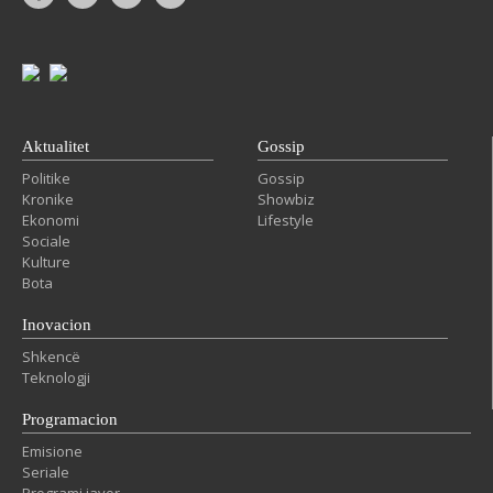
Aktualitet
Gossip
Politike
Gossip
Kronike
Showbiz
Ekonomi
Lifestyle
Sociale
Kulture
Bota
Inovacion
Shkencë
Teknologji
Programacion
Emisione
Seriale
Programi javor