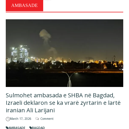
AMBASADE
Sulmohet ambasada e SHBA në Bagdad,
Izraeli deklaron se ka vrarë zyrtarin e lartë
iranian Ali Larijani
March 17, 2026
Comment
AMBASADE
BAGDAD