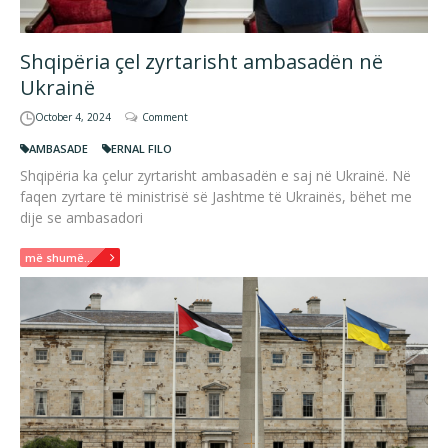
Shqipëria çel zyrtarisht ambasadën në
Ukrainë
October 4, 2024
Comment
AMBASADE
ERNAL FILO
Shqipëria ka çelur zyrtarisht ambasadën e saj në Ukrainë. Në
faqen zyrtare të ministrisë së Jashtme të Ukrainës, bëhet me
dije se ambasadori
më shumë...