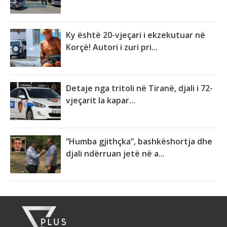
Ky është 20-vjeçari i ekzekutuar në
Korçë! Autori i zuri pri...
Detaje nga tritoli në Tiranë, djali i 72-
vjeçarit la kapar...
“Humba gjithçka”, bashkëshortja dhe
djali ndërruan jetë në a...