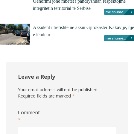
Qendrimi jonë mbetet i pandryshuar, respektojmë
integritetin territorial të Serbisë
më shumë...
Aksident i trefishtë në aksin Gjirokastër-Kakavijë, një
e lënduar
më shumë...
Leave a Reply
Your email address will not be published.
Required fields are marked
*
Comment
*