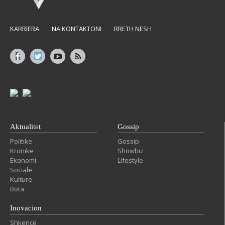
KARRIERA
NA KONTAKTONI
RRETH NESH
Aktualitet
Gossip
Politike
Gossip
Kronike
Showbiz
Ekonomi
Lifestyle
Sociale
Kulture
Bota
Inovacion
Shkencë