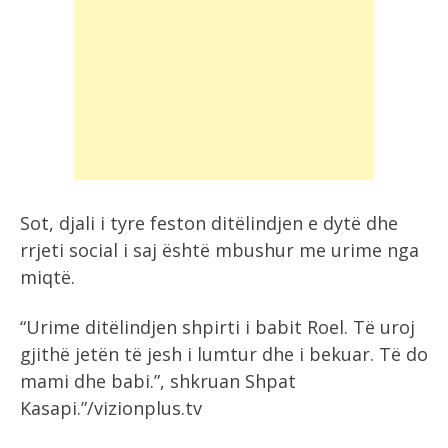
Sot, djali i tyre feston ditëlindjen e dytë dhe
rrjeti social i saj është mbushur me urime nga
miqtë.
“Urime ditëlindjen shpirti i babit Roel. Të uroj
gjithë jetën të jesh i lumtur dhe i bekuar. Të do
mami dhe babi.”, shkruan Shpat
Kasapi.”/vizionplus.tv