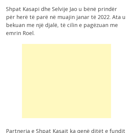
Shpat Kasapi dhe Selvije Jao u bënë prindër
për herë të parë në muajin janar të 2022. Ata u
bekuan me një djalë, të cilin e pagëzuan me
emrin Roel.
Partnerja e Shpat Kasait ka qenë ditët e fundit