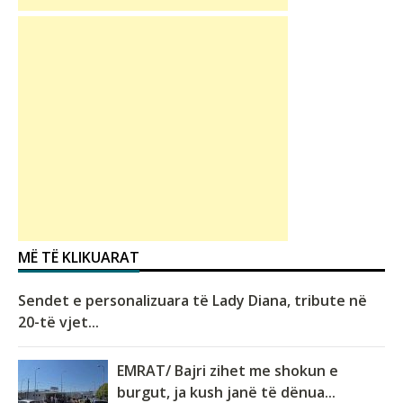
MË TË KLIKUARAT
Sendet e personalizuara të Lady Diana, tribute në
20-të vjet...
EMRAT/ Bajri zihet me shokun e
burgut, ja kush janë të dënua...