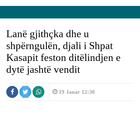
Lanë gjithçka dhe u
shpërngulën, djali i Shpat
Kasapit feston ditëlindjen e
dytë jashtë vendit
19 Janar 12:30