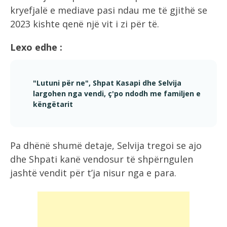
kryefjalë e mediave pasi ndau me të gjithë se
2023 kishte qenë një vit i zi për të.
Lexo edhe :
"Lutuni për ne", Shpat Kasapi dhe Selvija
largohen nga vendi, ç'po ndodh me familjen e
këngëtarit
Pa dhënë shumë detaje, Selvija tregoi se ajo
dhe Shpati kanë vendosur të shpërngulen
jashtë vendit për t’ja nisur nga e para.