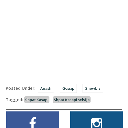
Posted Under:
Anash
Gossip
Showbiz
Tagged:
Shpat Kasapi
Shpat Kasapi selvija