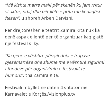
“Më kishte marre malli për skenën ku jam rritur
si aktor, ndaj dhe për këtë e prita me kënaqësi
ftesën”,
u shpreh Arben Dervishi.
Për drejtoreshën e teatrit Zamira Kita nuk ka
qenë aspak e lehtë për të organizuar kaq gjatë
një festival si ky.
“Ka qene e vështirë përzgjedhja e trupave
pjesëmarrëse dhe shume me e vështirë sigurimi
i fondeve për organizimin e festivalit te
humorit”,
tha Zamira Kita.
Festivali mbyllet në datën 4 shtator me
Karnavalet e Korçës./vizionplus.tv