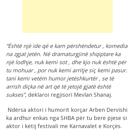
“Është një ide që e kam përshëndetur , komedia
na zgjat jetën. Në dramaturgjinë shqiptare ka
një lodhje, nuk kemi sot , dhe kjo nuk është për
tu mohuar , por nuk kemi arritje siç kemi pasur.
tani kemi vetëm humor jetëshkurtër , se të
arrish diçka në art që të jetojë gjatë është
sukses”,
deklaroi regjisori Mevlan Shanaj.
Ndërsa aktori i humorit korçar Arben Dervishi
ka ardhur enkas nga SHBA për tu bere pjese si
aktor i këtij festivali me Karnavalet e Korçës.