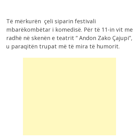
Të mërkurën çeli siparin festivali
mbarëkombëtar i komedisë. Për të 11-in vit me
radhë në skenën e teatrit “ Andon Zako Çajupi”,
u paraqitën trupat më të mira të humorit.