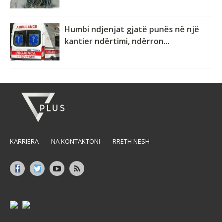
Humbi ndjenjat gjatë punës në një
kantier ndërtimi, ndërron...
KARRIERA
NA KONTAKTONI
RRETH NESH