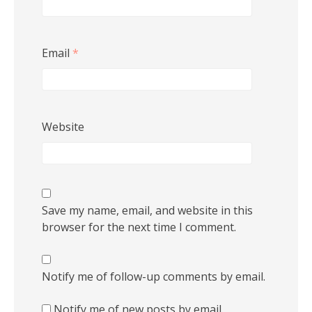
Email
*
Website
Save my name, email, and website in this
browser for the next time I comment.
Notify me of follow-up comments by email.
Notify me of new posts by email.