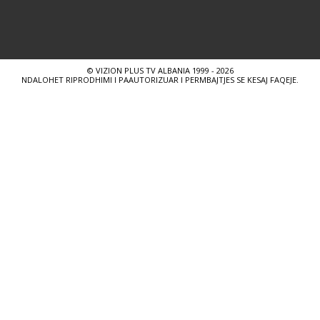
© VIZION PLUS TV ALBANIA 1999 - 2026
NDALOHET RIPRODHIMI I PAAUTORIZUAR I PERMBAJTJES SE KESAJ FAQEJE.