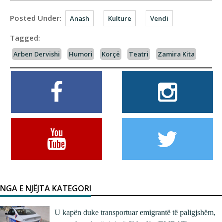
Posted Under:
Anash
Kulture
Vendi
Tagged:
Arben Dervishi
Humori
Korçë
Teatri
Zamira Kita
NGA E NJËJTA KATEGORI
U kapën duke transportuar emigrantë të paligjshëm,