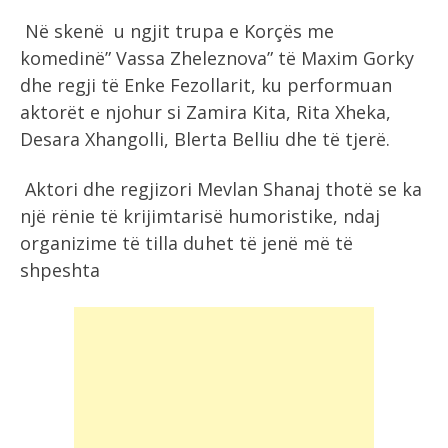
Në skenë u ngjit trupa e Korçës me
komedinë” Vassa Zheleznova” të Maxim Gorky
dhe regji të Enke Fezollarit, ku performuan
aktorët e njohur si Zamira Kita, Rita Xheka,
Desara Xhangolli, Blerta Belliu dhe të tjerë.
Aktori dhe regjizori Mevlan Shanaj thotë se ka
një rënie të krijimtarisë humoristike, ndaj
organizime të tilla duhet të jenë më të
shpeshta