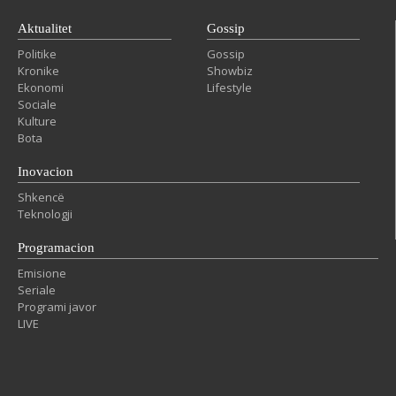
Aktualitet
Gossip
Politike
Gossip
Kronike
Showbiz
Ekonomi
Lifestyle
Sociale
Kulture
Bota
Inovacion
Shkencë
Teknologji
Programacion
Emisione
Seriale
Programi javor
LIVE