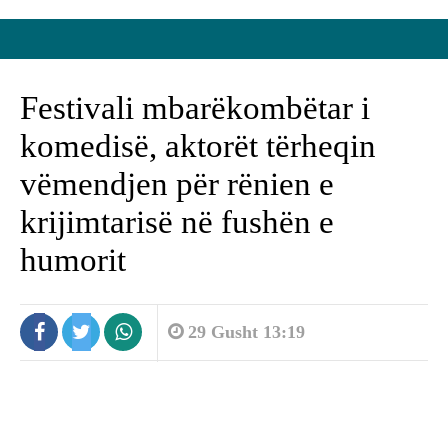
Festivali mbarëkombëtar i
komedisë, aktorët tërheqin
vëmendjen për rënien e
krijimtarisë në fushën e
humorit
29 Gusht 13:19