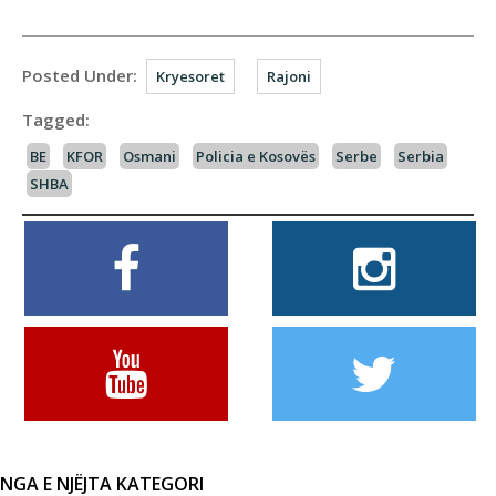
Posted Under:
Kryesoret
Rajoni
Tagged:
BE
KFOR
Osmani
Policia e Kosovës
Serbe
Serbia
SHBA
NGA E NJËJTA KATEGORI