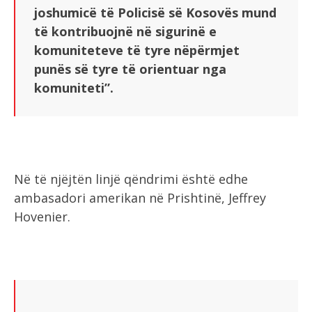
joshumicë të Policisë së Kosovës mund
të kontribuojnë në sigurinë e
komuniteteve të tyre nëpërmjet
punës së tyre të orientuar nga
komuniteti”.
Në të njëjtën linjë qëndrimi është edhe
ambasadori amerikan në Prishtinë, Jeffrey
Hovenier.