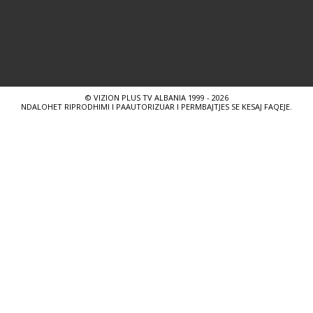
© VIZION PLUS TV ALBANIA 1999 - 2026
NDALOHET RIPRODHIMI I PAAUTORIZUAR I PERMBAJTJES SE KESAJ FAQEJE.