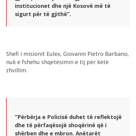
institucionet dhe një Kosovë më të
sigurt për të gjithë”.
Shefi i misionit Eulex, Giovanni Pietro Barbano,
nuk e fshehu shqetësimin e tij për këtë
zhvillim.
“Përbërja e Policisë duhet të reflektojë
dhe të përfaqësojë shoqërinë që i
shërben dhe e mbron. Anëtarët