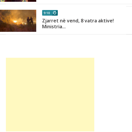
9:10
Zjarret në vend, 8 vatra aktive!
Ministria...