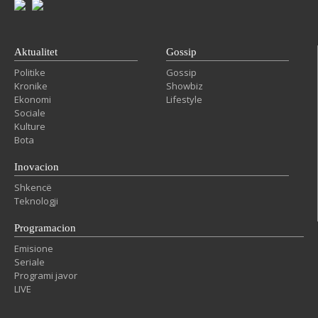
Aktualitet
Gossip
Politike
Gossip
Kronike
Showbiz
Ekonomi
Lifestyle
Sociale
Kulture
Bota
Inovacion
Shkencë
Teknologji
Programacion
Emisione
Seriale
Programi javor
LIVE