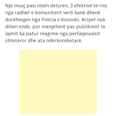
Një muaj pasi nisën detyrën, 3 efektivë të rinj
nga radhët e komunitetit serb kanë dhënë
dorëheqjen nga Policia e Kosovës. Arsyet nuk
dihen ende, por menjëherë pas publikimit të
lajmit ka patur reagime nga përfaqesuesit
shtetëror dhe ata ndërkombetarë.