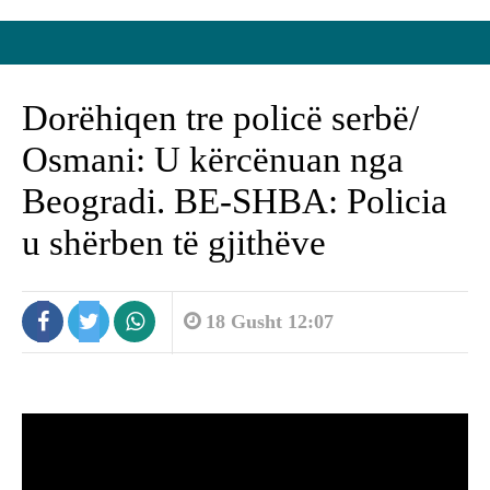
Dorëhiqen tre policë serbë/
Osmani: U kërcënuan nga
Beogradi. BE-SHBA: Policia
u shërben të gjithëve
18 Gusht 12:07