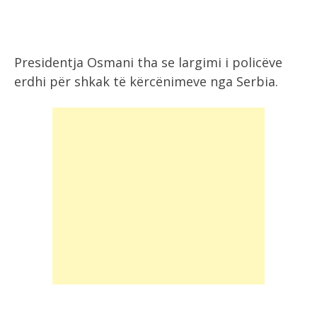
Presidentja Osmani tha se largimi i policëve
erdhi për shkak të kërcënimeve nga Serbia.