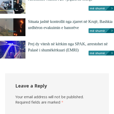
më shumë...
Situata jashtë kontrollit nga zjarret në Krujë, Bashkia
urdhëron evakuimin e banorëve
më shumë...
Prej dy vitesh në kërkim nga SPAK, arrestohet në
Palasë i shumëkërkuari (EMRI)
më shumë...
Leave a Reply
Your email address will not be published.
Required fields are marked
*