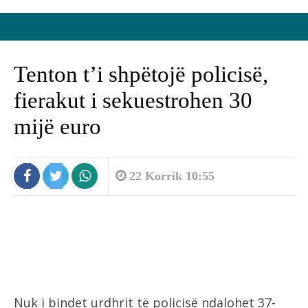
Tenton t’i shpëtojë policisë,
fierakut i sekuestrohen 30
mijë euro
22 Korrik 10:55
Nuk i bindet urdhrit të policisë ndalohet 37-