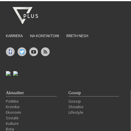
KARRIERA
NA KONTAKTONI
RRETH NESH
Aktualitet
Gossip
Politike
Gossip
Kronike
Showbiz
Ekonomi
Lifestyle
Sociale
Kulture
Bota