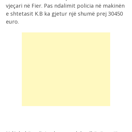
vjeçari në Fier. Pas ndalimit policia në makinën
e shtetasit K.B ka gjetur një shumë prej 30450
euro.