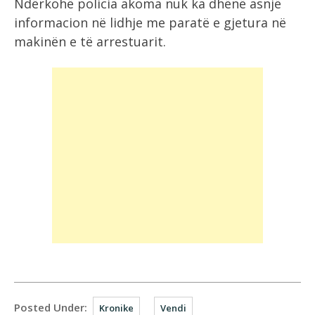
Ndërkohë policia akoma nuk ka dhënë asnjë
informacion në lidhje me paratë e gjetura në
makinën e të arrestuarit.
Posted Under:
Kronike
Vendi