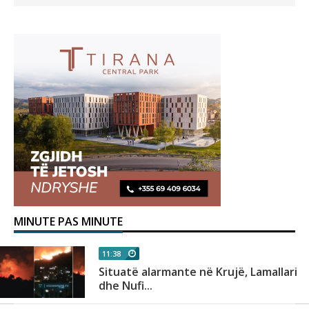
MINUTE PAS MINUTE
11:38
Situatë alarmante në Krujë, Lamallari
dhe Nufi...