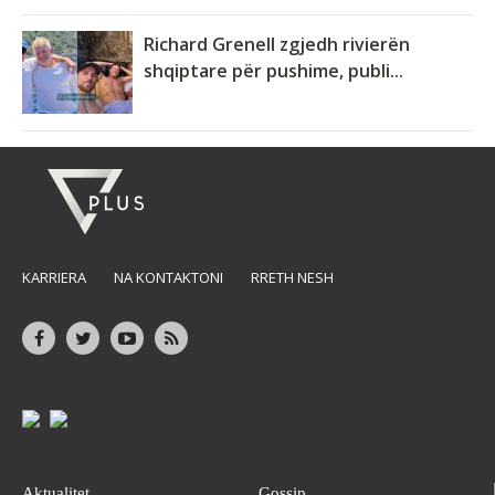
Richard Grenell zgjedh rivierën
shqiptare për pushime, publi...
KARRIERA
NA KONTAKTONI
RRETH NESH
Aktualitet
Gossip