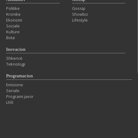
Politike
Gossip
Kronike
Showbiz
Ekonomi
Lifestyle
Sociale
Kulture
Bota
Inovacion
Shkencë
Teknologji
Programacion
Emisione
Seriale
Programi javor
LIVE