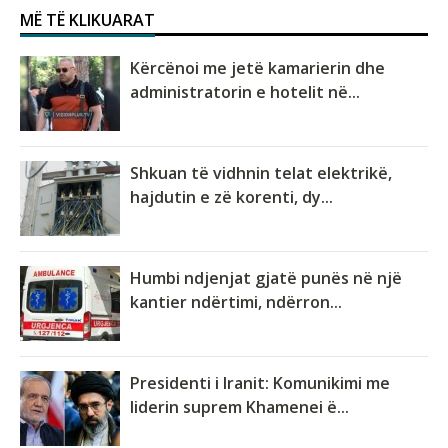
MË TË KLIKUARAT
Kërcënoi me jetë kamarierin dhe
administratorin e hotelit në...
Shkuan të vidhnin telat elektrikë,
hajdutin e zë korenti, dy...
Humbi ndjenjat gjatë punës në një
kantier ndërtimi, ndërron...
Presidenti i Iranit: Komunikimi me
liderin suprem Khamenei ë...