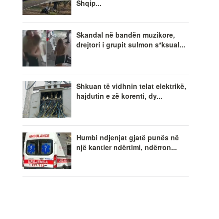
Shqip...
Skandal në bandën muzikore,
drejtori i grupit sulmon s*ksual...
Shkuan të vidhnin telat elektrikë,
hajdutin e zë korenti, dy...
Humbi ndjenjat gjatë punës në
një kantier ndërtimi, ndërron...