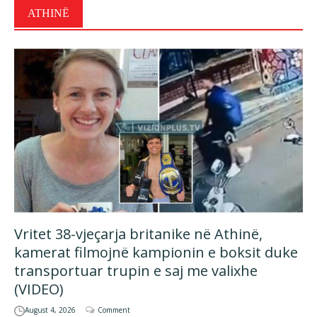
ATHINË
Vritet 38-vjeçarja britanike në Athinë,
kamerat filmojnë kampionin e boksit duke
transportuar trupin e saj me valixhe
(VIDEO)
August 4, 2026
Comment