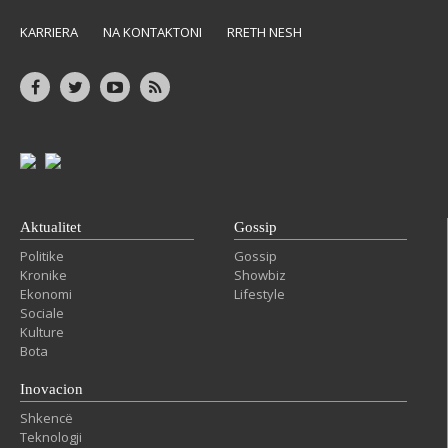
KARRIERA
NA KONTAKTONI
RRETH NESH
Aktualitet
Gossip
Politike
Gossip
Kronike
Showbiz
Ekonomi
Lifestyle
Sociale
Kulture
Bota
Inovacion
Shkencë
Teknologji