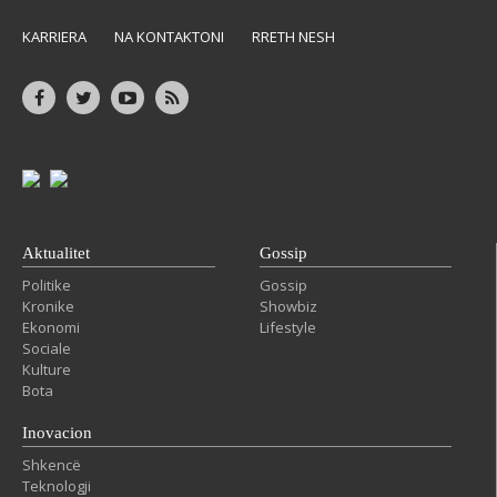
KARRIERA
NA KONTAKTONI
RRETH NESH
Aktualitet
Gossip
Politike
Gossip
Kronike
Showbiz
Ekonomi
Lifestyle
Sociale
Kulture
Bota
Inovacion
Shkencë
Teknologji