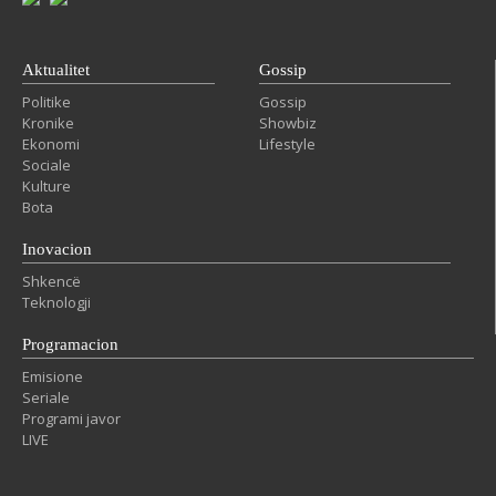
Aktualitet
Gossip
Politike
Gossip
Kronike
Showbiz
Ekonomi
Lifestyle
Sociale
Kulture
Bota
Inovacion
Shkencë
Teknologji
Programacion
Emisione
Seriale
Programi javor
LIVE