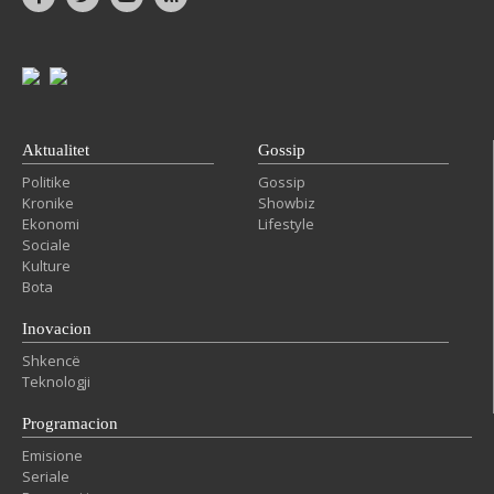
Aktualitet
Gossip
Politike
Gossip
Kronike
Showbiz
Ekonomi
Lifestyle
Sociale
Kulture
Bota
Inovacion
Shkencë
Teknologji
Programacion
Emisione
Seriale