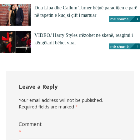
Dua Lipa dhe Callum Turner bëjnë paraqitjen e parë
në tapetin e kuq si çift i martuar
më shumë...
VIDEO/ Harry Styles rrëzohet në skenë, reagimi i
këngëtarit bëhet viral
më shumë...
Leave a Reply
Your email address will not be published.
Required fields are marked
*
Comment
*