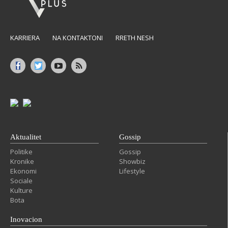
KARRIERA
NA KONTAKTONI
RRETH NESH
Aktualitet
Gossip
Politike
Gossip
Kronike
Showbiz
Ekonomi
Lifestyle
Sociale
Kulture
Bota
Inovacion