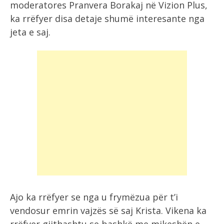
moderatores Pranvera Borakaj në Vizion Plus,
ka rrëfyer disa detaje shumë interesante nga
jeta e saj.
Ajo ka rrëfyer se nga u frymëzua për t’i
vendosur emrin vajzës së saj Krista. Vikena ka