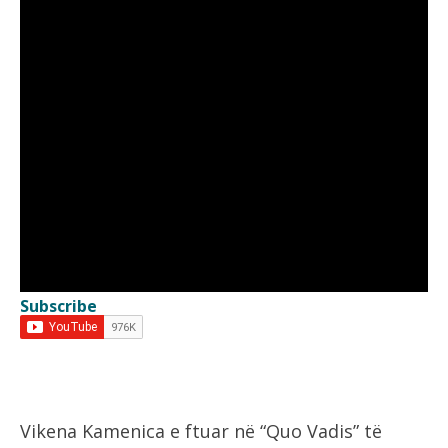
Subscribe
Vikena Kamenica e ftuar në “Quo Vadis” të