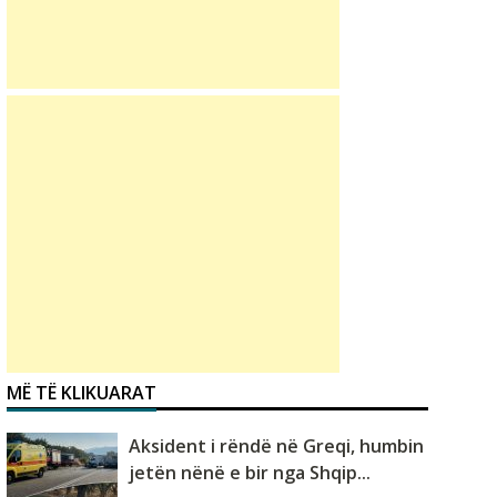
MË TË KLIKUARAT
Aksident i rëndë në Greqi, humbin
jetën nënë e bir nga Shqip...