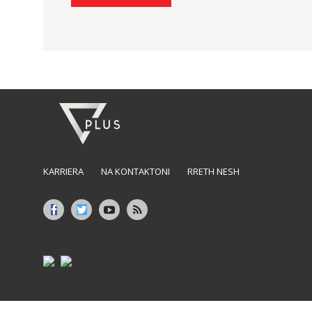
KARRIERA
NA KONTAKTONI
RRETH NESH