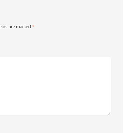
ields are marked
*