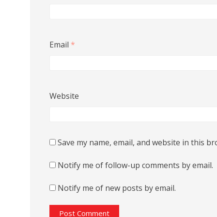
Email
*
Website
Save my name, email, and website in this br
Notify me of follow-up comments by email.
Notify me of new posts by email.