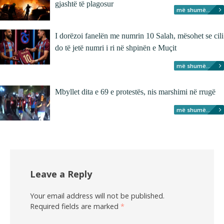
gjashtë të plagosur
më shumë...
I dorëzoi fanelën me numrin 10 Salah, mësohet se cili
do të jetë numri i ri në shpinën e Muçit
më shumë...
Mbyllet dita e 69 e protestës, nis marshimi në rrugë
më shumë...
Leave a Reply
Your email address will not be published.
Required fields are marked
*