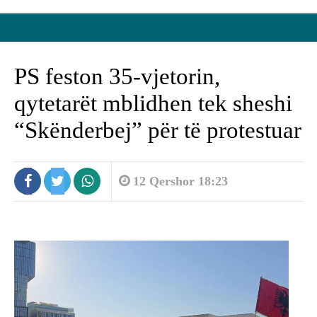
PS feston 35-vjetorin,
qytetarët mblidhen tek sheshi
“Skënderbej” për të protestuar
12 Qershor 18:23