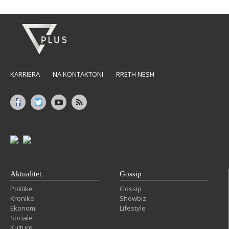
KARRIERA
NA KONTAKTONI
RRETH NESH
Aktualitet
Gossip
Politike
Gossip
Kronike
Showbiz
Ekonomi
Lifestyle
Sociale
Kulture