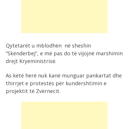
Qytetarët u mblodhën në sheshin
“Skënderbej”, e më pas do të vijojnë marshimin
drejt Kryeministrisë.
As këtë herë nuk kanë munguar pankartat dhe
thirrjet e protestës për kundërshtimin e
projektit të Zvërnecit.