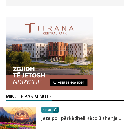
MINUTE PAS MINUTE
10:48
Jeta po i përkëdhel! Këto 3 shenja...