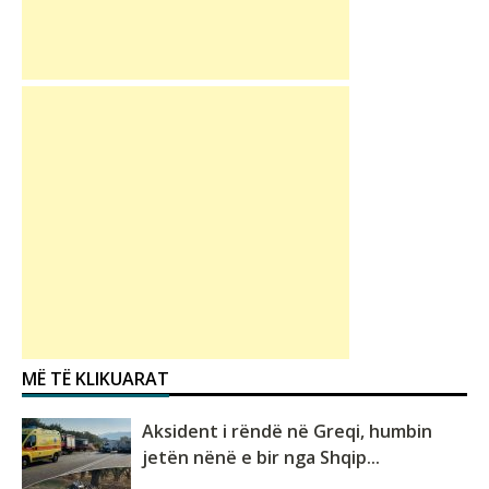
MË TË KLIKUARAT
Aksident i rëndë në Greqi, humbin
jetën nënë e bir nga Shqip...