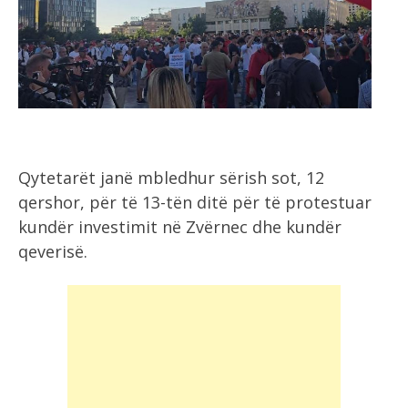
Qytetarët janë mbledhur sërish sot, 12
qershor, për të 13-tën ditë për të protestuar
kundër investimit në Zvërnec dhe kundër
qeverisë.