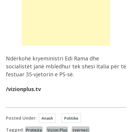
Ndërkohë kryeministri Edi Rama dhe
socialistët janë mbledhur tek shesi Italia për të
festuar 35-vjetorin e PS-së.
/vizionplus.tv
Posted Under:
Anash
Politike
Tagged:
Protesta
Vizion Plus
zverneci