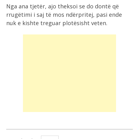
Nga ana tjetër, ajo theksoi se do dontë që
rrugëtimi i saj të mos ndërpritej, pasi ende
nuk e kishte treguar plotësisht veten.