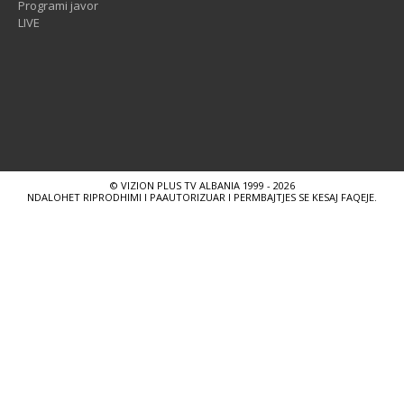
Programi javor
LIVE
© VIZION PLUS TV ALBANIA 1999 - 2026
NDALOHET RIPRODHIMI I PAAUTORIZUAR I PERMBAJTJES SE KESAJ FAQEJE.