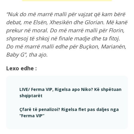
“Nuk do më marrë malli për vajzat që kam bërë
debat, me Elsën, Xhesikën dhe Glorian. Më kanë
prekur në moral. Do më marrë malli për Florin,
shpresoj të shkoj në finale madje dhe ta fitoj.
Do më marrë malli edhe për Buçkon, Marianën,
Baby G”, tha ajo.
Lexo edhe :
LIVE/ Ferma VIP, Rigelsa apo Niko? Kë shpëtuan
shqiptarët
Çfarë të penalizoi? Rigelsa flet pas daljes nga
“Ferma VIP”