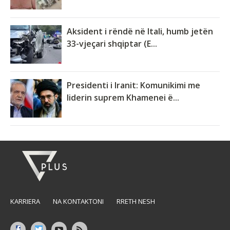
Aksident i rëndë në Itali, humb jetën
33-vjeçari shqiptar (E...
Presidenti i Iranit: Komunikimi me
liderin suprem Khamenei ë...
KARRIERA
NA KONTAKTONI
RRETH NESH