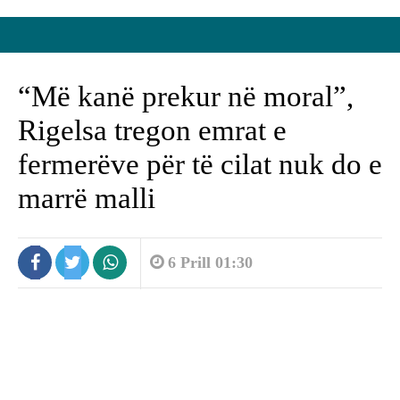
“Më kanë prekur në moral”,
Rigelsa tregon emrat e
fermerëve për të cilat nuk do e
marrë malli
6 Prill 01:30