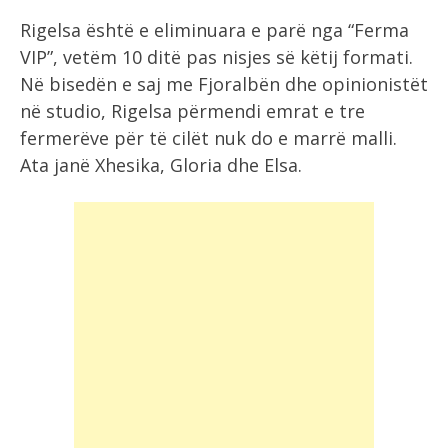
Rigelsa është e eliminuara e parë nga “Ferma
VIP”, vetëm 10 ditë pas nisjes së këtij formati.
Në bisedën e saj me Fjoralbën dhe opinionistët
në studio, Rigelsa përmendi emrat e tre
fermerëve për të cilët nuk do e marrë malli.
Ata janë Xhesika, Gloria dhe Elsa.