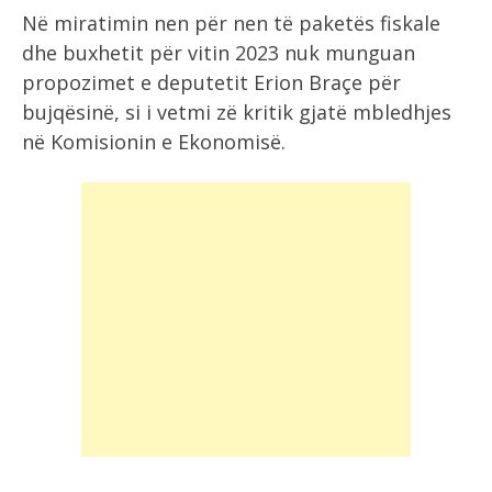
Në miratimin nen për nen të paketës fiskale
dhe buxhetit për vitin 2023 nuk munguan
propozimet e deputetit Erion Braçe për
bujqësinë, si i vetmi zë kritik gjatë mbledhjes
në Komisionin e Ekonomisë.