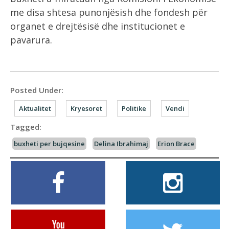
me disa shtesa punonjësish dhe fondesh për
organet e drejtësisë dhe institucionet e
pavarura.
Posted Under:
Aktualitet
Kryesoret
Politike
Vendi
Tagged:
buxheti per bujqesine
Delina Ibrahimaj
Erion Brace