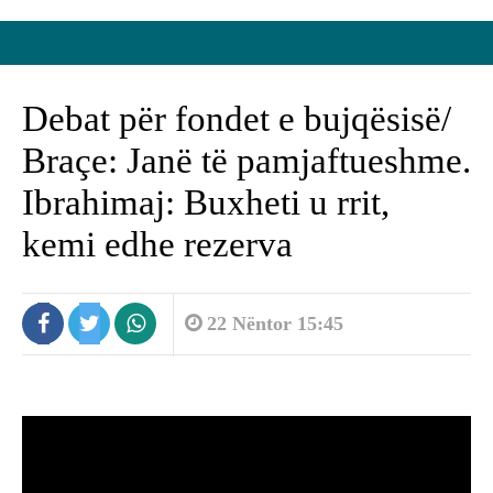
Debat për fondet e bujqësisë/
Braçe: Janë të pamjaftueshme.
Ibrahimaj: Buxheti u rrit,
kemi edhe rezerva
22 Nëntor 15:45