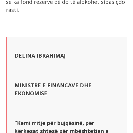
se ka fond rezervë që do të alokohet sipas çdo
rasti.
DELINA IBRAHIMAJ
MINISTRE E FINANCAVE DHE
EKONOMISE
“Kemi rritje për bujqësinë, për
kërkesat shtesë për mbështetjen e