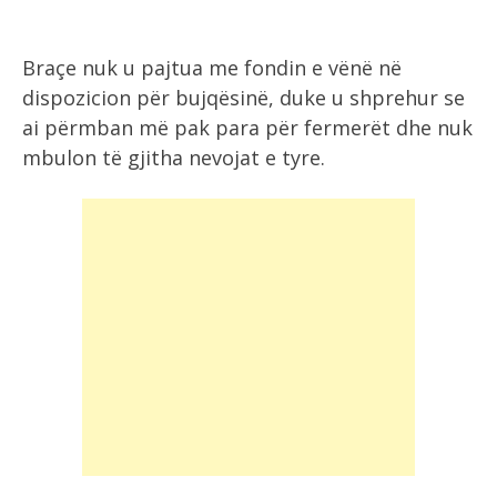
Braçe nuk u pajtua me fondin e vënë në
dispozicion për bujqësinë, duke u shprehur se
ai përmban më pak para për fermerët dhe nuk
mbulon të gjitha nevojat e tyre.