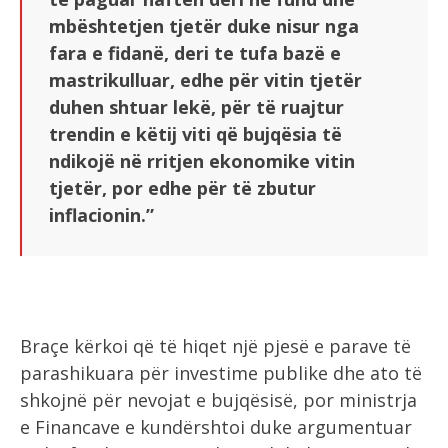
mbështetjen tjetër duke nisur nga
fara e fidanë, deri te tufa bazë e
mastrikulluar, edhe për vitin tjetër
duhen shtuar lekë, për të ruajtur
trendin e këtij viti që bujqësia të
ndikojë në rritjen ekonomike vitin
tjetër, por edhe për të zbutur
inflacionin.”
Braçe kërkoi që të hiqet një pjesë e parave të
parashikuara për investime publike dhe ato të
shkojnë për nevojat e bujqësisë, por ministrja
e Financave e kundërshtoi duke argumentuar