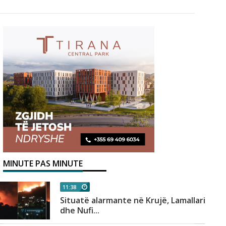
MINUTE PAS MINUTE
11:38
Situatë alarmante në Krujë, Lamallari
dhe Nufi...