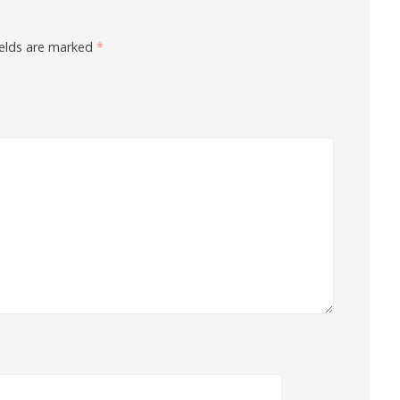
ields are marked
*