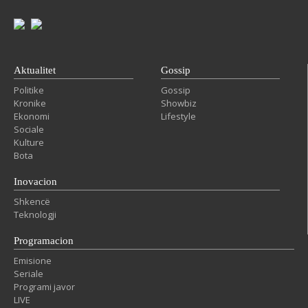
Aktualitet
Gossip
Politike
Gossip
Kronike
Showbiz
Ekonomi
Lifestyle
Sociale
Kulture
Bota
Inovacion
Shkencë
Teknologji
Programacion
Emisione
Seriale
Programi javor
LIVE