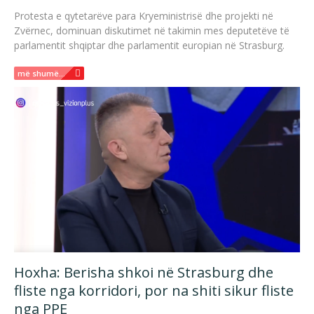
Protesta e qytetarëve para Kryeministrisë dhe projekti në
Zvërnec, dominuan diskutimet në takimin mes deputetëve të
parlamentit shqiptar dhe parlamentit europian në Strasburg.
më shumë...
Hoxha: Berisha shkoi në Strasburg dhe
fliste nga korridori, por na shiti sikur fliste
nga PPE