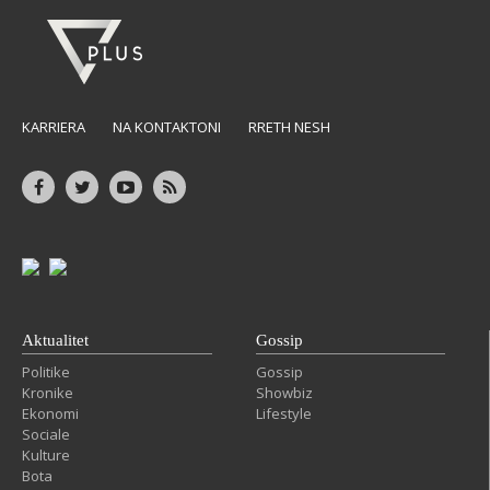
KARRIERA
NA KONTAKTONI
RRETH NESH
Aktualitet
Gossip
Politike
Gossip
Kronike
Showbiz
Ekonomi
Lifestyle
Sociale
Kulture
Bota