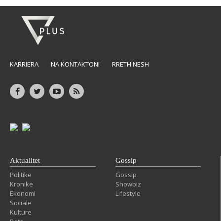
KARRIERA
NA KONTAKTONI
RRETH NESH
Aktualitet
Gossip
Politike
Gossip
Kronike
Showbiz
Ekonomi
Lifestyle
Sociale
Kulture