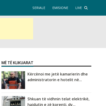
SERIALE
EMISIONE
LIVE
MË TË KLIKUARAT
Kërcënoi me jetë kamarierin dhe
administratorin e hotelit në...
Shkuan të vidhnin telat elektrikë,
hajdutin e zë korenti, dy...