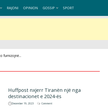
RAJONI
OPINION
GOSSIP
SPORT
 furnizojnë...
Huffpost nxjerr Tiranën një nga
destinacionet e 2024-ës
December 19, 2023
Comment