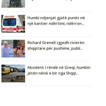
Humbi ndjenjat gjatë punës në
një kantier ndërtimi, ndërron...
Richard Grenell zgjedh rivierën
shqiptare për pushime, publi...
Aksident i rëndë në Greqi, humbin
jetën nënë e bir nga Shqip...