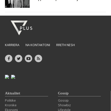
KARRIERA
NA KONTAKTONI
RRETH NESH
Aktualitet
Gossip
Politike
Gossip
Kronike
Showbiz
Ekonomi
Lifestyle