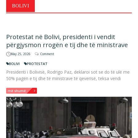
BOLIVI
Protestat në Bolivi, presidenti i vendit
përgjysmon rrogën e tij dhe të ministrave
May 25, 2026
Comment
BOLIVI
PROTESTAT
Presidenti i Bolivisë, Rodrigo Paz, deklaroi sot se do të ulë me
50% pagën e tij dhe të ministrave të qeverisë, teksa vendi
më shumë...