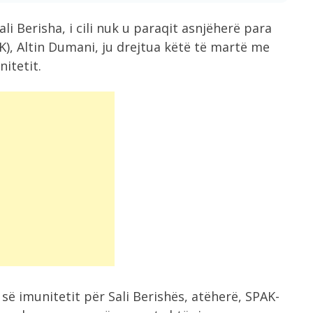
li Berisha, i cili nuk u paraqit asnjëherë para
), Altin Dumani, ju drejtua këtë të martë me
itetit.
së imunitetit për Sali Berishës, atëherë, SPAK-