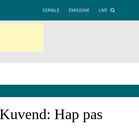
SERIALE
EMISIONE
LIVE
ë Kuvend: Hap pas