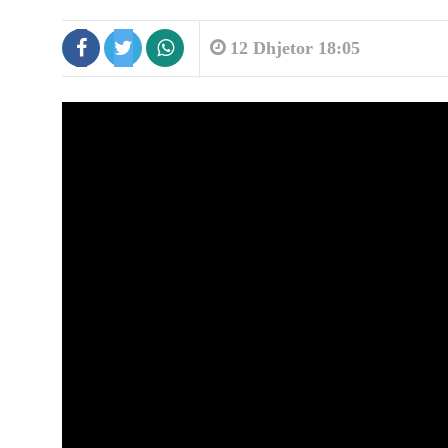
12 Dhjetor 18:05
8:45