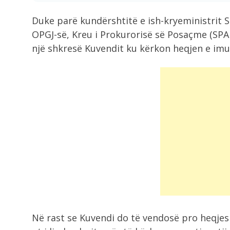
Duke parë kundërshtitë e ish-kryeministrit Sa
OPGJ-së, Kreu i Prokurorisë së Posaçme (SPAK
një shkresë Kuvendit ku kërkon heqjen e imun
Në rast se Kuvendi do të vendosë pro heqjes 