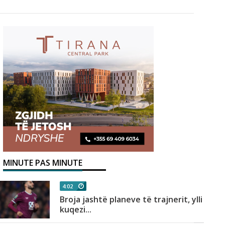
MINUTE PAS MINUTE
4:02
Broja jashtë planeve të trajnerit, ylli
kuqezi...