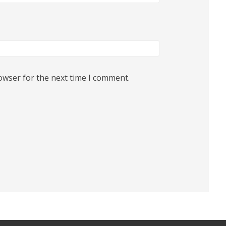
owser for the next time I comment.