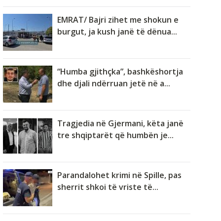
EMRAT/ Bajri zihet me shokun e
burgut, ja kush janë të dënua...
“Humba gjithçka”, bashkëshortja
dhe djali ndërruan jetë në a...
Tragjedia në Gjermani, këta janë
tre shqiptarët që humbën je...
Parandalohet krimi në Spille, pas
sherrit shkoi të vriste të...