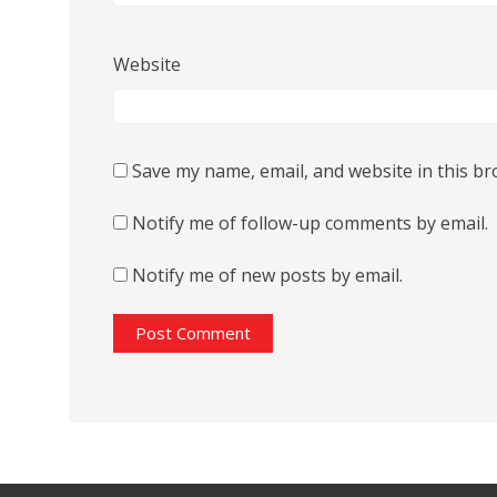
Website
Save my name, email, and website in this br
Notify me of follow-up comments by email.
Notify me of new posts by email.