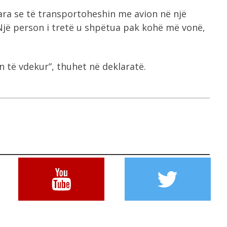
ra se të transportoheshin me avion në një
. Një person i tretë u shpëtua pak kohë më vonë,
ën të vdekur”, thuhet në deklaratë.