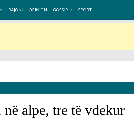
RAJONI
OPINION
GOSSIP
SPORT
 në alpe, tre të vdekur