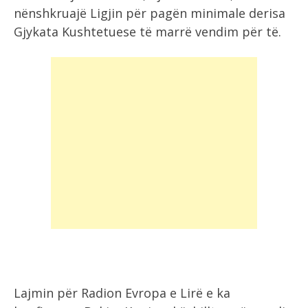
nënshkruajë Ligjin për pagën minimale derisa
Gjykata Kushtetuese të marrë vendim për të.
Lajmin për Radion Evropa e Lirë e ka