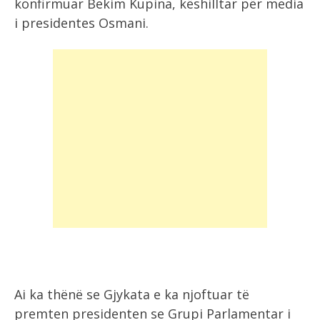
konfirmuar Bekim Kupina, këshilltar për media
i presidentes Osmani.
Ai ka thënë se Gjykata e ka njoftuar të
premten presidenten se Grupi Parlamentar i