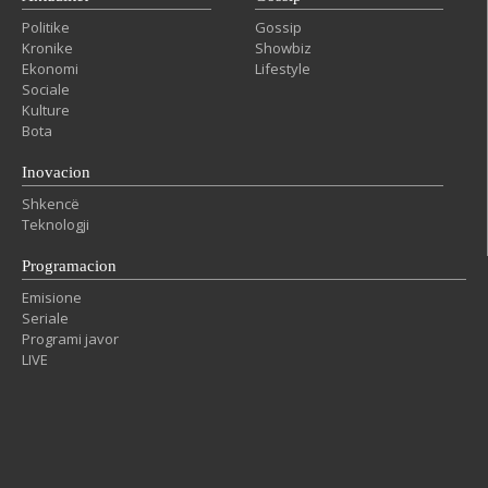
Politike
Gossip
Kronike
Showbiz
Ekonomi
Lifestyle
Sociale
Kulture
Bota
Inovacion
Shkencë
Teknologji
Programacion
Emisione
Seriale
Programi javor
LIVE