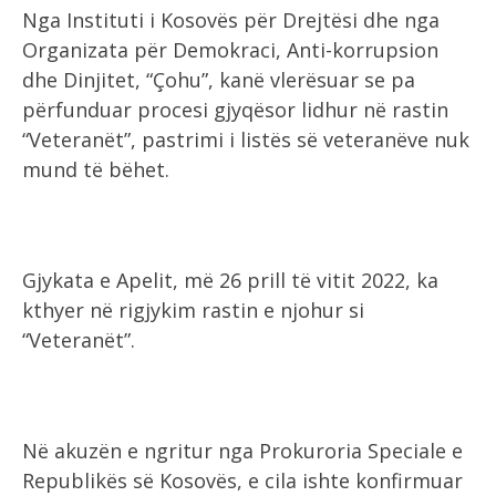
Nga Instituti i Kosovës për Drejtësi dhe nga
Organizata për Demokraci, Anti-korrupsion
dhe Dinjitet, “Çohu”, kanë vlerësuar se pa
përfunduar procesi gjyqësor lidhur në rastin
“Veteranët”, pastrimi i listës së veteranëve nuk
mund të bëhet.
Gjykata e Apelit, më 26 prill të vitit 2022, ka
kthyer në rigjykim rastin e njohur si
“Veteranët”.
Në akuzën e ngritur nga Prokuroria Speciale e
Republikës së Kosovës, e cila ishte konfirmuar