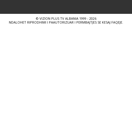
© VIZION PLUS TV ALBANIA 1999 - 2026
NDALOHET RIPRODHIMI I PAAUTORIZUAR I PERMBAJTJES SE KESAJ FAQEJE.