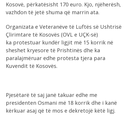
Kosovë, përkatësisht 170 euro. Kjo, njëherësh,
vazhdon të jetë shuma që marrin ata.
Organizata e Veteranëve të Luftës së Ushtrisë
Çlirimtare të Kosovës (OVL e UÇK-së)
ka protestuar kundër ligjit më 15 korrik në
sheshet kryesore të Prishtinës dhe ka
paralajmëruar edhe protesta tjera para
Kuvendit të Kosovës.
Pjesëtarë të saj janë takuar edhe me
presidenten Osmani më 18 korrik dhe i kanë
kërkuar asaj që të mos e dekretojë këtë ligj.