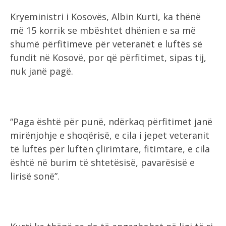
Kryeministri i Kosovës, Albin Kurti, ka thënë
më 15 korrik se mbështet dhënien e sa më
shumë përfitimeve për veteranët e luftës së
fundit në Kosovë, por që përfitimet, sipas tij,
nuk janë pagë.
“Paga është për punë, ndërkaq përfitimet janë
mirënjohje e shoqërisë, e cila i jepet veteranit
të luftës për luftën çlirimtare, fitimtare, e cila
është në burim të shtetësisë, pavarësisë e
lirisë sonë”.