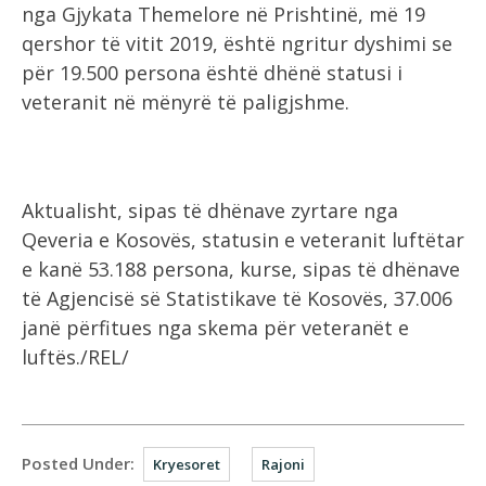
nga Gjykata Themelore në Prishtinë, më 19
qershor të vitit 2019, është ngritur dyshimi se
për 19.500 persona është dhënë statusi i
veteranit në mënyrë të paligjshme.
Aktualisht, sipas të dhënave zyrtare nga
Qeveria e Kosovës, statusin e veteranit luftëtar
e kanë 53.188 persona, kurse, sipas të dhënave
të Agjencisë së Statistikave të Kosovës, 37.006
janë përfitues nga skema për veteranët e
luftës./REL/
Posted Under:
Kryesoret
Rajoni