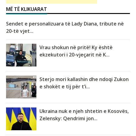
MË TË KLIKUARAT
Sendet e personalizuara të Lady Diana, tribute në
20-të vjet...
Vrau shokun në pritë! Ky është
ekzekutori i 20-vjeçarit në K...
Sterjo mori kallashin dhe ndoqi Zukon
e shokët e tij për t’i...
Ukraina nuk e njeh shtetin e Kosovës,
Zelensky: Qendrimi jon...