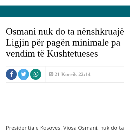
Osmani nuk do ta nënshkruajë
Ligjin për pagën minimale pa
vendim të Kushtetueses
21 Korrik 22:14
Presidentja e Kosovës, Vjosa Osmani, nuk do ta