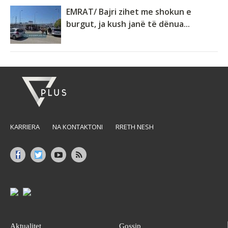
EMRAT/ Bajri zihet me shokun e
burgut, ja kush janë të dënua...
KARRIERA
NA KONTAKTONI
RRETH NESH
Aktualitet
Gossip