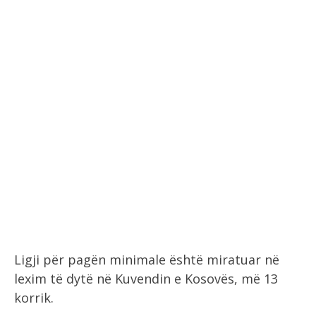
Ligji për pagën minimale është miratuar në
lexim të dytë në Kuvendin e Kosovës, më 13
korrik.