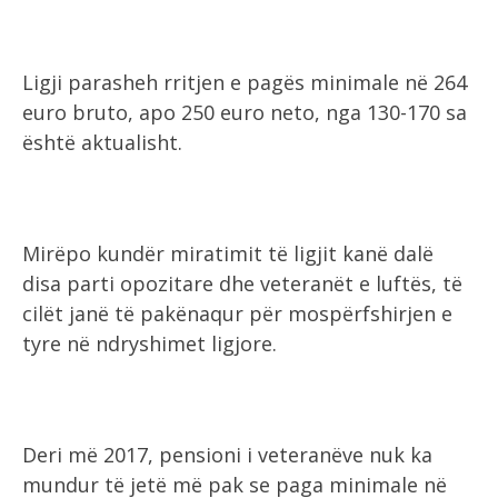
Ligji parasheh rritjen e pagës minimale në 264
euro bruto, apo 250 euro neto, nga 130-170 sa
është aktualisht.
Mirëpo kundër miratimit të ligjit kanë dalë
disa parti opozitare dhe veteranët e luftës, të
cilët janë të pakënaqur për mospërfshirjen e
tyre në ndryshimet ligjore.
Deri më 2017, pensioni i veteranëve nuk ka
mundur të jetë më pak se paga minimale në