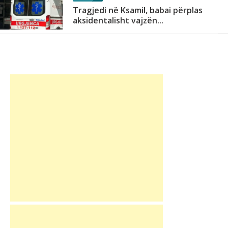
Tragjedi në Ksamil, babai përplas
aksidentalisht vajzën...