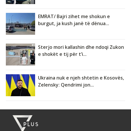
EMRAT/ Bajri zihet me shokun e
burgut, ja kush janë të dënua...
Sterjo mori kallashin dhe ndoqi Zukon
e shokët e tij për t’i...
Ukraina nuk e njeh shtetin e Kosovës,
Zelensky: Qendrimi jon...