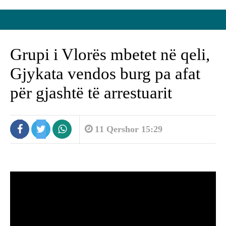
Grupi i Vlorës mbetet në qeli,
Gjykata vendos burg pa afat
për gjashtë të arrestuarit
11 Qershor 15:29