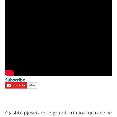
Subscribe
Gjashtë pjesëtarët e grupit kriminal që ranë në