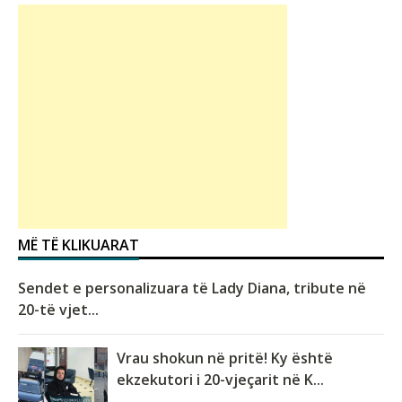
MË TË KLIKUARAT
Sendet e personalizuara të Lady Diana, tribute në
20-të vjet...
Vrau shokun në pritë! Ky është
ekzekutori i 20-vjeçarit në K...