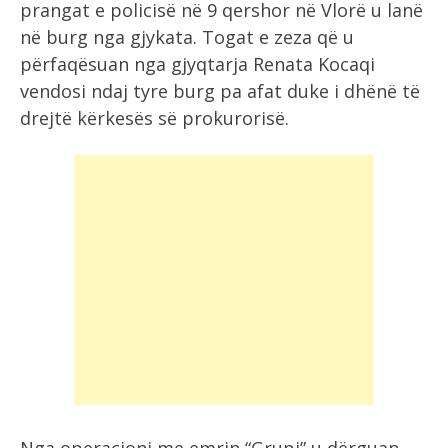
prangat e policisë në 9 qershor në Vlorë u lanë
në burg nga gjykata. Togat e zeza që u
përfaqësuan nga gjyqtarja Renata Kocaqi
vendosi ndaj tyre burg pa afat duke i dhënë të
drejtë kërkesës së prokurorisë.