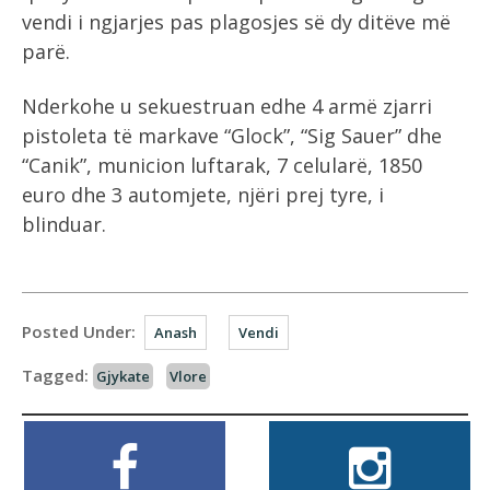
vendi i ngjarjes pas plagosjes së dy ditëve më
parë.
Nderkohe u sekuestruan edhe 4 armë zjarri
pistoleta të markave “Glock”, “Sig Sauer” dhe
“Canik”, municion luftarak, 7 celularë, 1850
euro dhe 3 automjete, njëri prej tyre, i
blinduar.
Posted Under:
Anash
Vendi
Tagged:
Gjykate
Vlore