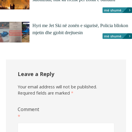
më shumë...
Hyri me Jet Ski në zonën e sigurisë, Policia bllokon
mjetin dhe gjobit drejtuesin
më shumë...
Leave a Reply
Your email address will not be published.
Required fields are marked
*
Comment
*