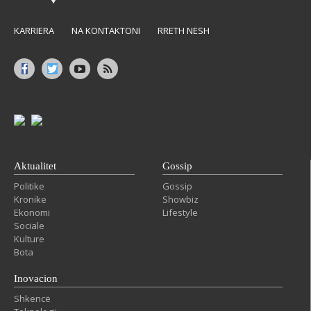
KARRIERA
NA KONTAKTONI
RRETH NESH
Aktualitet
Gossip
Politike
Gossip
Kronike
Showbiz
Ekonomi
Lifestyle
Sociale
Kulture
Bota
Inovacion
Shkencë