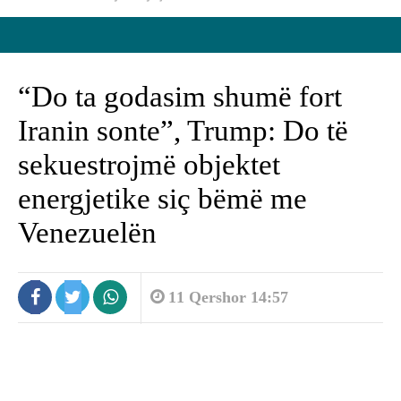
“Do ta godasim shumë fort
Iranin sonte”, Trump: Do të
sekuestrojmë objektet
energjetike siç bëmë me
Venezuelën
11 Qershor 14:57