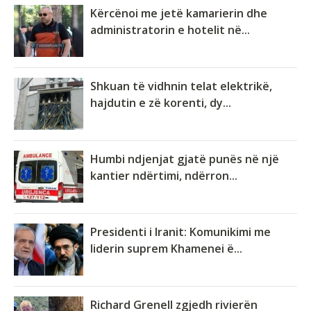
Kërcënoi me jetë kamarierin dhe
administratorin e hotelit në...
Shkuan të vidhnin telat elektrikë,
hajdutin e zë korenti, dy...
Humbi ndjenjat gjatë punës në një
kantier ndërtimi, ndërron...
Presidenti i Iranit: Komunikimi me
liderin suprem Khamenei ë...
Richard Grenell zgjedh rivierën