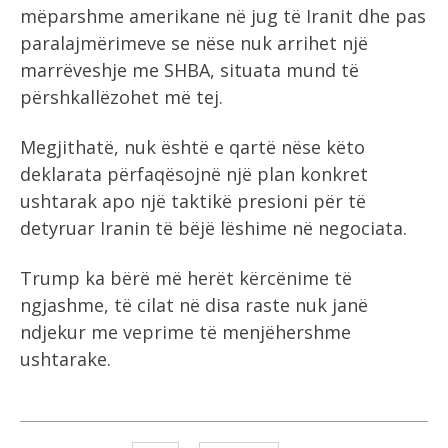
mëparshme amerikane në jug të Iranit dhe pas
paralajmërimeve se nëse nuk arrihet një
marrëveshje me SHBA, situata mund të
përshkallëzohet më tej.
Megjithatë, nuk është e qartë nëse këto
deklarata përfaqësojnë një plan konkret
ushtarak apo një taktikë presioni për të
detyruar Iranin të bëjë lëshime në negociata.
Trump ka bërë më herët kërcënime të
ngjashme, të cilat në disa raste nuk janë
ndjekur me veprime të menjëhershme
ushtarake.