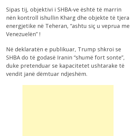
Sipas tij, objektivi i SHBA-ve është të marrin
nën kontroll ishullin Kharg dhe objekte të tjera
energjetike në Teheran, “ashtu siç u veprua me
Venezuelën” !
Në deklaratën e publikuar, Trump shkroi se
SHBA do të godasë Iranin “shumë fort sonte”,
duke pretenduar se kapacitetet ushtarake të
vendit janë dëmtuar ndjeshëm.