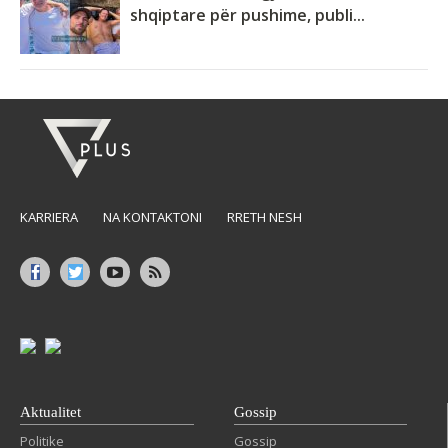
shqiptare për pushime, publi...
KARRIERA
NA KONTAKTONI
RRETH NESH
Aktualitet
Gossip
Politike
Gossip