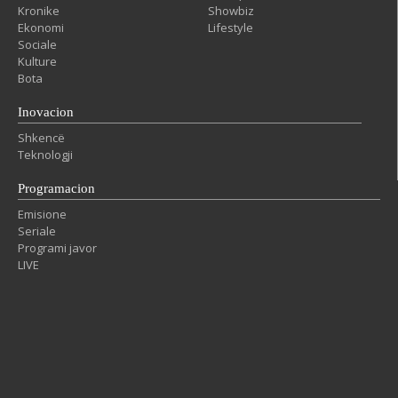
Kronike
Showbiz
Ekonomi
Lifestyle
Sociale
Kulture
Bota
Inovacion
Shkencë
Teknologji
Programacion
Emisione
Seriale
Programi javor
LIVE