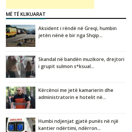
MË TË KLIKUARAT
Aksident i rëndë në Greqi, humbin
jetën nënë e bir nga Shqip...
Skandal në bandën muzikore, drejtori
i grupit sulmon s*ksual...
Kërcënoi me jetë kamarierin dhe
administratorin e hotelit në...
Humbi ndjenjat gjatë punës në një
kantier ndërtimi, ndërron...