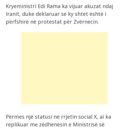
Kryeministri Edi Rama ka vijuar akuzat ndaj
Iranit, duke deklaruar se ky shtet është i
përfshirë në protestat për Zvërnecin.
Përmes një statusi në rrjetin social X, ai ka
replikuar me zëdhënësin e Ministrisë së