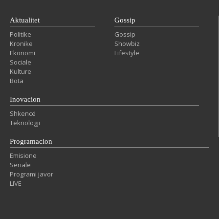
Aktualitet
Gossip
Politike
Gossip
Kronike
Showbiz
Ekonomi
Lifestyle
Sociale
Kulture
Bota
Inovacion
Shkencë
Teknologji
Programacion
Emisione
Seriale
Programi javor
LIVE