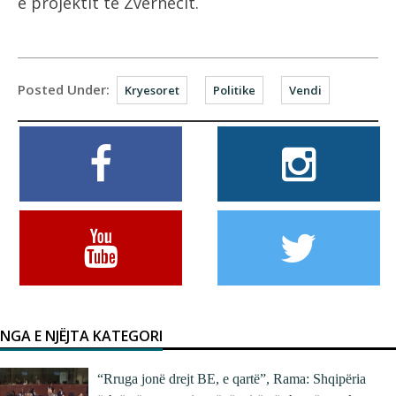
e projektit të Zvërnecit.
Posted Under:
Kryesoret
Politike
Vendi
NGA E NJËJTA KATEGORI
“Rruga jonë drejt BE, e qartë”, Rama: Shqipëria