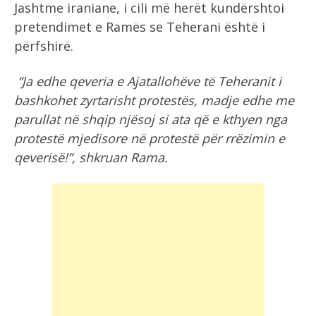
Jashtme iraniane, i cili më herët kundërshtoi
pretendimet e Ramës se Teherani është i
përfshirë.
“Ja edhe qeveria e Ajatallohëve të Teheranit i
bashkohet zyrtarisht protestës, madje edhe me
parullat në shqip njësoj si ata që e kthyen nga
protestë mjedisore në protestë për rrëzimin e
qeverisë!”, shkruan Rama.