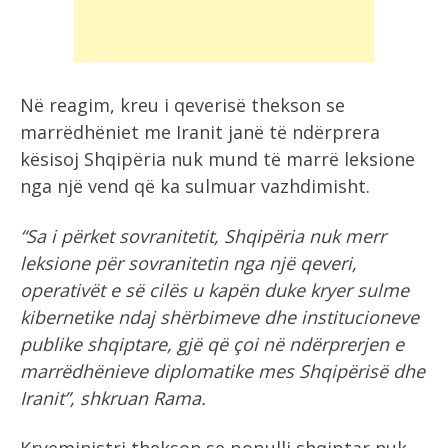
Në reagim, kreu i qeverisë thekson se
marrëdhëniet me Iranit janë të ndërprera
kësisoj Shqipëria nuk mund të marrë leksione
nga një vend që ka sulmuar vazhdimisht.
“Sa i përket sovranitetit, Shqipëria nuk merr
leksione për sovranitetin nga një qeveri,
operativët e së cilës u kapën duke kryer sulme
kibernetike ndaj shërbimeve dhe institucioneve
publike shqiptare, gjë që çoi në ndërprerjen e
marrëdhënieve diplomatike mes Shqipërisë dhe
Iranit”, shkruan Rama.