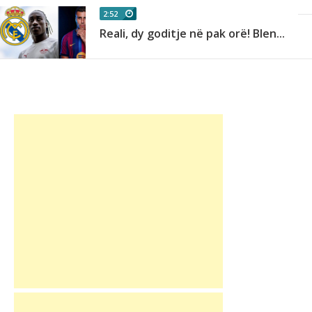
2:52
Reali, dy goditje në pak orë! Blen...