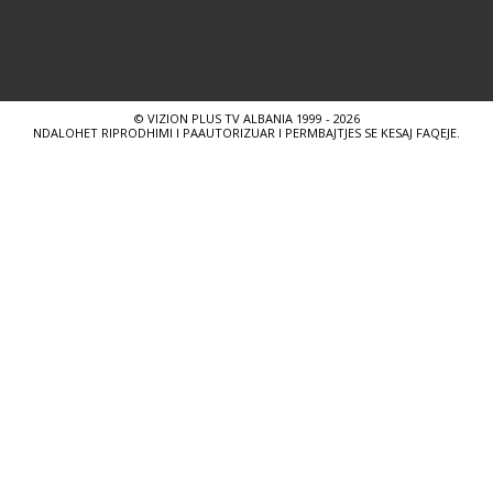
© VIZION PLUS TV ALBANIA 1999 - 2026
NDALOHET RIPRODHIMI I PAAUTORIZUAR I PERMBAJTJES SE KESAJ FAQEJE.