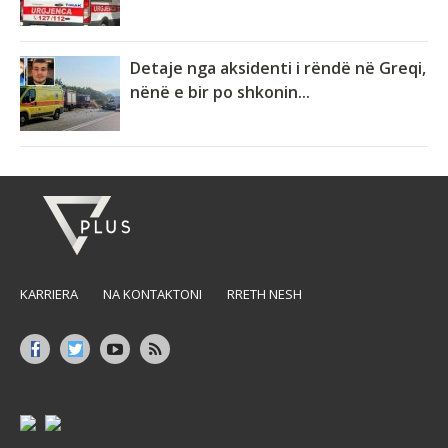
Detaje nga aksidenti i rëndë në Greqi,
nënë e bir po shkonin...
KARRIERA
NA KONTAKTONI
RRETH NESH