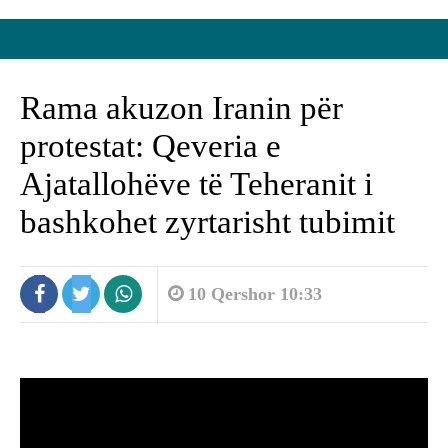
Rama akuzon Iranin për
protestat: Qeveria e
Ajatallohëve të Teheranit i
bashkohet zyrtarisht tubimit
10 Qershor 10:33